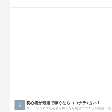
初心者が最速で稼ぐならココナラx占い！
2