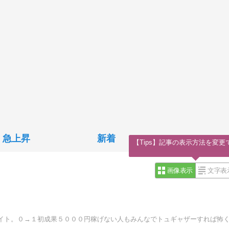
急上昇
新着
【Tips】記事の表示方法を変更
画像表示
文字表