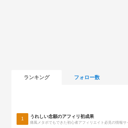
ランキング
フォロー数
うれしい念願のアフィリ初成果
1