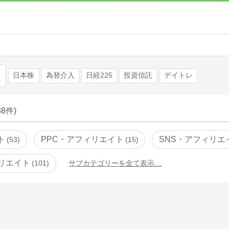
検索
日本株
為替介入
日経225
投資信託
デイトレ
38件)
ト
PPC・アフィリエイト
SNS・アフィリエ
53
15
リエイト
101
サブカテゴリーを全て表示…