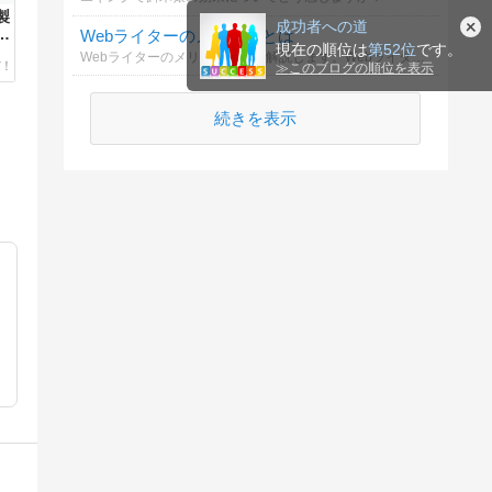
製
成功者への道
Webライターのメリットとは
ョ
現在の順位は
第52位
です。
Webライターのメリットを徹底解説します。Webライターの魅力や成長のポイントを知り、副業としての可能性を探りましょう。
≫
このブログの順位を表示
続きを表示