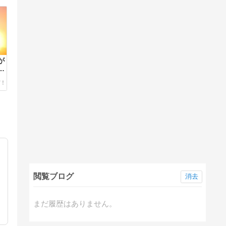
が
ッ
れ
ー
閲覧ブログ
消去
まだ履歴はありません。