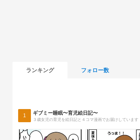
ランキング
フォロー数
ギブミー睡眠〜育児絵日記〜
1
３歳女児の育児を絵日記と４コマ漫画でお届けしています