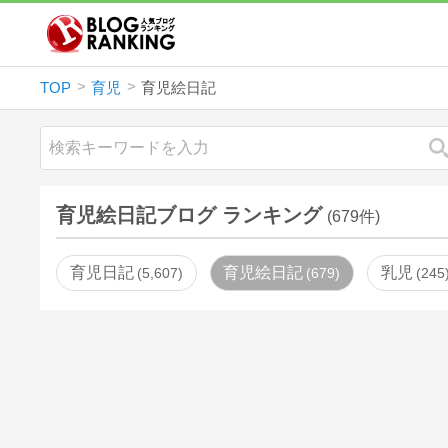
TOP
育児
育児絵日記
育児絵日記ブログ ランキング
(679件)
育児日記
育児絵日記
乳児
5,607
679
245