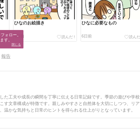
ひなのお絵描き
ひなに必要なもの
フォロー。

4日前
6日前
ます。
閉じる
報告
した工夫や成長の瞬間を丁寧に伝える日常記録です。季節の遊びや学校
こす文章構成が特徴です。親しみやすさと自然体を大切にしつつ、リア
、温かな気持ちと日常のヒントを得られる仕上がりとなっています。