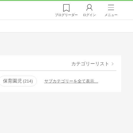
ブログ
リーダー
ログイン
メニュー
カテゴリーリスト
保育園児
214
サブカテゴリーを全て表示…