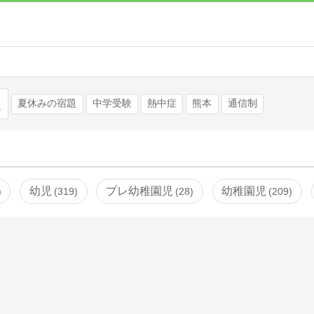
検索
夏休みの宿題
中学受験
熱中症
熊本
通信制
幼児
プレ幼稚園児
幼稚園児
319
28
209