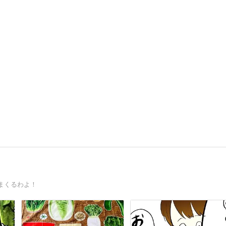
まくるわよ！