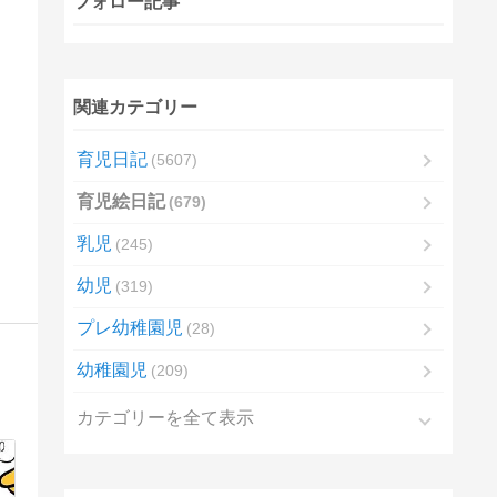
フォロー記事
関連カテゴリー
育児日記
5607
育児絵日記
679
乳児
245
幼児
319
プレ幼稚園児
28
幼稚園児
209
カテゴリーを全て表示