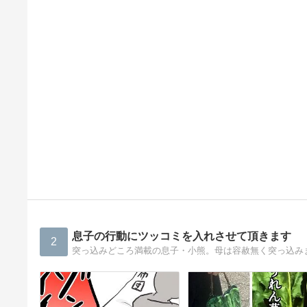
息子の行動にツッコミを入れさせて頂きます
2
突っ込みどころ満載の息子・小熊。母は容赦無く突っ込み