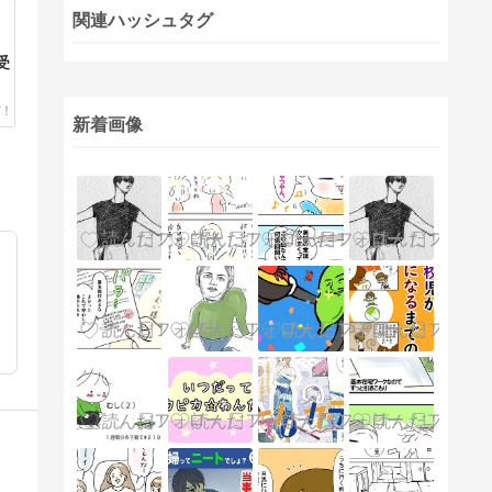
関連ハッシュタグ
受
新着画像