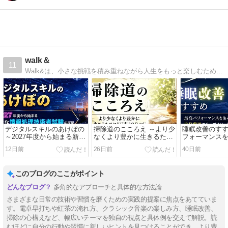
walk＆
11
Walk&は、小さな挑戦を積み重ねながら人生をもっと楽しむためのチャレンジブログです。電卓トレーニング、資格取得、健康習慣、ガジェットレビューなど、実際に試した体験を等身大で発信しています。
デジタルスキルのあけぼの
掃除道のこころえ ～より少
睡眠改善のすす
～2027年度から始まる新た
なくより豊かに生きるため
フォーマンス
な情報処理技術者試験の概
に行う朝10分の行～
分専用スリー
12日前
26日前
40日前
況～
このブログのここがポイント
多角的なアプローチと具体的な方法論
さまざまな日常の技術や習慣を磨くための実践的提案に焦点をあてていま
す。電卓早打ちや紅茶の淹れ方、クラシック音楽の楽しみ方、睡眠改善、
掃除の心構えなど、幅広いテーマを独自の視点と具体例を交えて解説。読
むほどに自分の行動や習慣に新しいヒントを見つけることができ、より豊