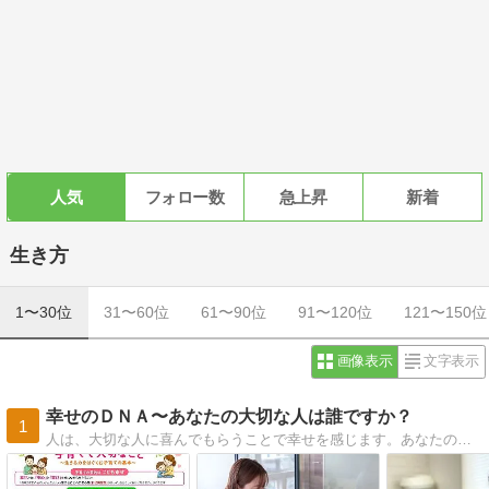
人気
フォロー数
急上昇
新着
生き方
1〜30位
31〜60位
61〜90位
91〜120位
121〜150位
画像表示
文字表示
幸せのＤＮＡ〜あなたの大切な人は誰ですか？
1
人は、大切な人に喜んでもらうことで幸せを感じます。あなたの大切な人は誰ですか？ あなたは誰の愛を受け取っていますか？