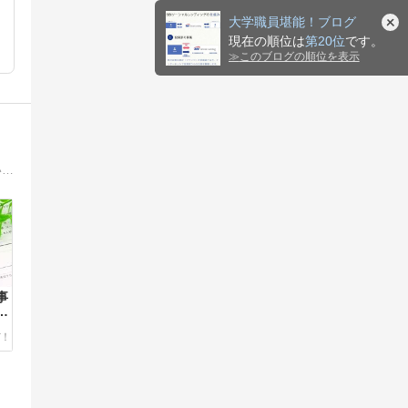
大学職員堪能！ブログ
現在の順位は
第20位
です。
≫
このブログの順位を表示
元企業人事・転職エージェントが、採用現場のリアルを公開。転職エージェントの選び方・使い方・面接対策まで、ネットに書かれていない本音情報をお届けします。
事