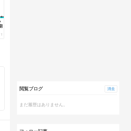
い
期
閲覧ブログ
消去
まだ履歴はありません。