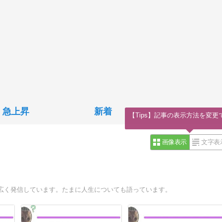
急上昇
新着
【Tips】記事の表示方法を変更
画像表示
文字表
広く発信しています。たまに人生についても語っています。