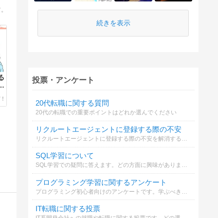
す。
続きを表示
る
投票・アンケート
ー
20代転職に関する質問
20代の転職での重要ポイントはどれか選んでください
リクルートエージェントに登録する際の不安
リクルートエージェントに登録する際の不安を解消するため、どの点に重点を置くべきでしょうか？
SQL学習について
SQL学習での疑問に答えます。どの方面に興味がありますか？
プログラミング学習に関するアンケート
プログラミング初心者向けのアンケートです。学ぶべき言語や効率的な学習方法について投票してください。
IT転職に関する投票
IT系開発会社への就職や転職に関する投票です。どの選択肢が一番興味深いですか？