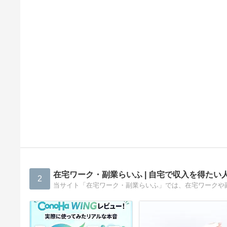
在宅ワーク・副業らいふ | 自宅で収入を得たい
2