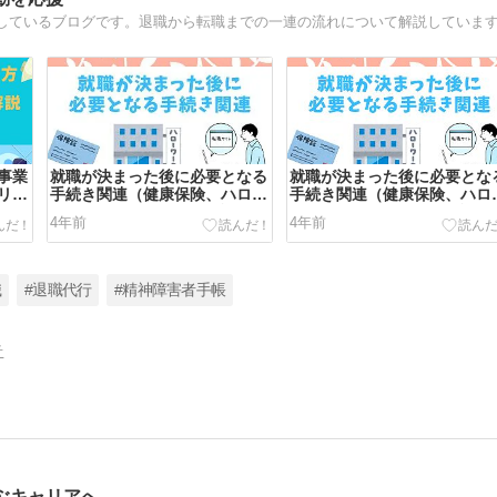
しているブログです。退職から転職までの一連の流れについて解説していま
事業
就職が決まった後に必要となる
就職が決まった後に必要とな
リッ
手続き関連（健康保険、ハロー
手続き関連（健康保険、ハロ
ワーク等）を網羅的に解説
ワーク等）を網羅的に解説
4年前
4年前
職
#退職代行
#精神障害者手帳
告
ぶキャリアへ