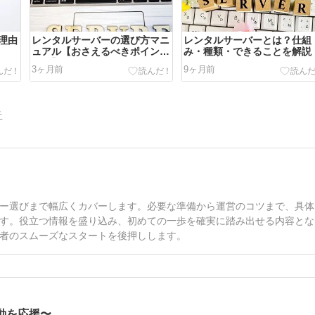
理由
レンタルサーバーの選び方マニ
レンタルサーバーとは？仕組
！
ュアル【おさえるべきポイン
み・種類・できることを解説
ト！】
3ヶ月前
9ヶ月前
告
ー選びまで幅広くカバーします。必要な準備から運営のコツまで、具体
す。役立つ情報を盛り込み、初めての一歩を確実に踏み出せる内容とな
者のスムーズなスタートを後押しします。
動を応援〜