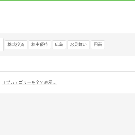
検索
株式投資
株主優待
広島
お見舞い
円高
サブカテゴリーを全て表示…