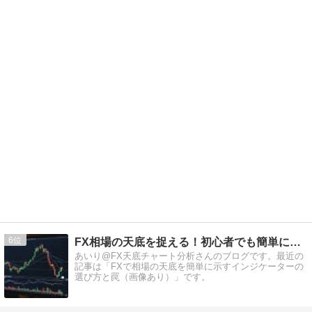
6
FX相場の天底を捉える！初心者でも簡単に利益を狙える
あいり@FX天底チャート分析さんのブログです。最近の
記事は「FXで相場の天底を簡単に示すインジケーターの
選び方と罠（画像あり）」です。