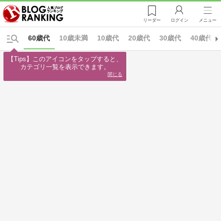
リーダー
ログイン
メニュー
60歳代
10歳未満
10歳代
20歳代
30歳代
40歳代