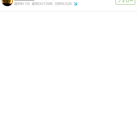
週間IN:
715
週間OUT:
2585
月間IN:
3135