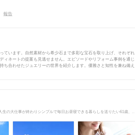
報告
っています。自然素材から希少石まで多彩な宝石を取り上げ、それぞれ
ディネートの提案も見逃せません。エピソードやリフォーム事例を通じ
持ち合わせたジュエリーの世界を紹介します。優雅さと知性を兼ね備え
離婚、子育て、墓じまい、相続放棄、断捨離、家の売却、人生の大仕事が終わりシンプルで毎日お昼寝できる暮らし