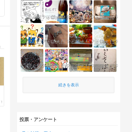
赤坂アークヒルズのジュエリーサロン「サチ・ジョイエッリ」オーナーの日々。宝石、旅行、自然、美味しいもの・・・毎日の小さな輝きを綴っています。
続きを表示
投票・アンケート