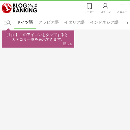
リーダー
ログイン
メニュー
ドイツ語
アラビア語
イタリア語
インドネシア語
ス
【Tips】このアイコンをタップすると、

カテゴリ一覧を表示できます。
閉じる