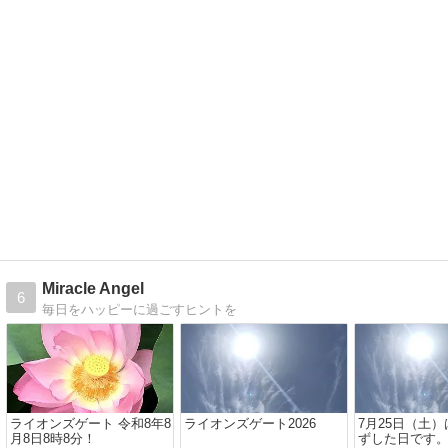
Miracle Angel
6
毎日をハッピーに過ごすヒントを
ライオンズゲート 令和8年8
ライオンズゲート2026
7月25日（土
月8日8時8分！
ずした日です