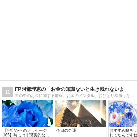
FP阿部理恵の「お金の知識ないと生き残れないよ」
11
世の中のお金に関する情報、お金のメンタル、おひとり様向けなど、お金に関する様々なこと発信しています。
【宇宙からのメッセージ
今日の金運
おすすめ映画
165】時には非現実的な世
してたんです