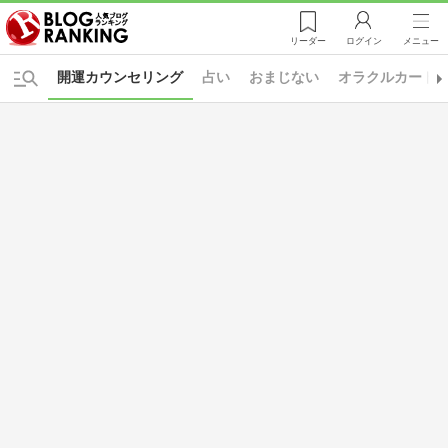
リーダー
ログイン
メニュー
開運カウンセリング
占い
おまじない
オラクルカード