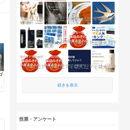
介
ゴ
続きを表示
投票・アンケート