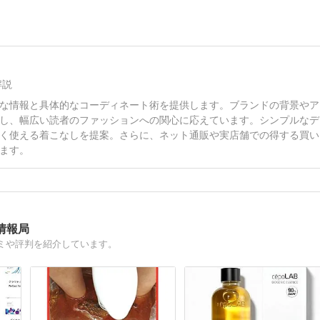
解説
な情報と具体的なコーディネート術を提供します。ブランドの背景やア
し、幅広い読者のファッションへの関心に応えています。シンプルなデ
く使える着こなしを提案。さらに、ネット通販や実店舗での得する買い
ます。
情報局
ミや評判を紹介しています。