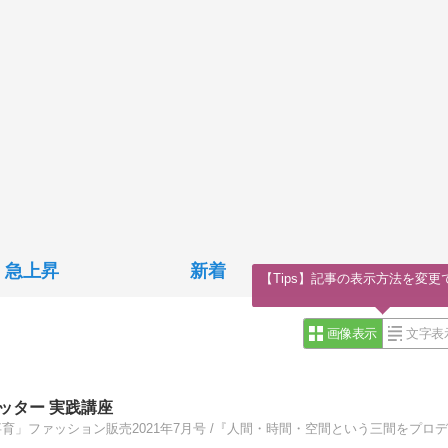
急上昇
新着
【Tips】記事の表示方法を変更
画像表示
文字表
ッター 実践講座