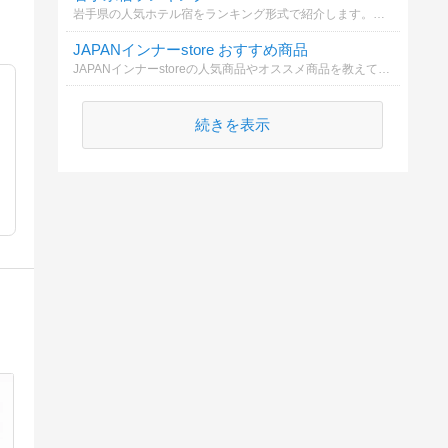
岩手県の人気ホテル宿をランキング形式で紹介します。おすすめの宿選びに参考にしてみてください！
JAPANインナーstore おすすめ商品
JAPANインナーstoreの人気商品やオススメ商品を教えてください！
続きを表示