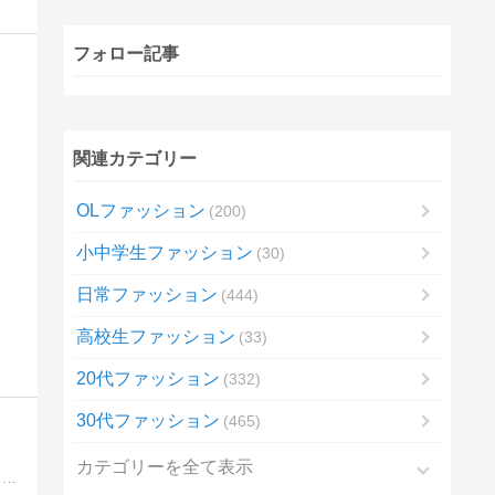
フォロー記事
関連カテゴリー
OLファッション
200
小中学生ファッション
30
日常ファッション
444
高校生ファッション
33
20代ファッション
332
30代ファッション
465
カテゴリーを全て表示
アパレル販売での経験を通して気づいたことや、趣味に関連してちょっと役に立つ情報などが中心です。映画については日本公開日でまとめてご紹介。いくつかの作品をピックアップして軽くレビューしたり、ときどき脱線したりしています。