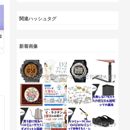
関連ハッシュタグ
は
新着画像