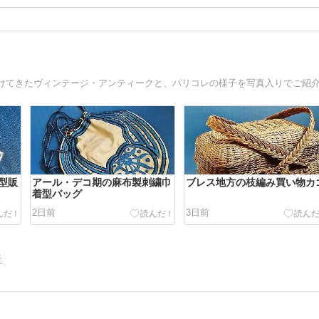
けてきたヴィンテージ・アンティークと、パリコレの様子を写真入りでご紹
型販
アール・デコ期の麻布製刺繍巾
ブレス地方の枝編み買い物カ
着型バッグ
2日前
3日前
告