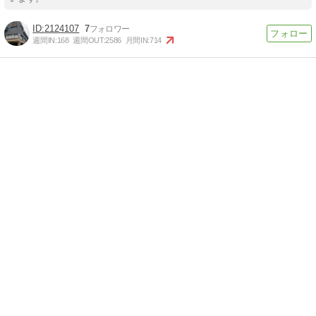
2124107
7
週間IN:
168
週間OUT:
2586
月間IN:
714