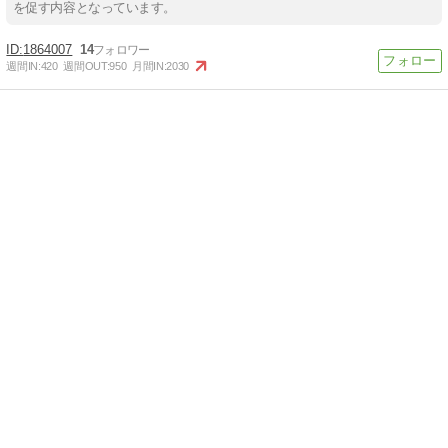
を促す内容となっています。
1864007
14
週間IN:
420
週間OUT:
950
月間IN:
2030