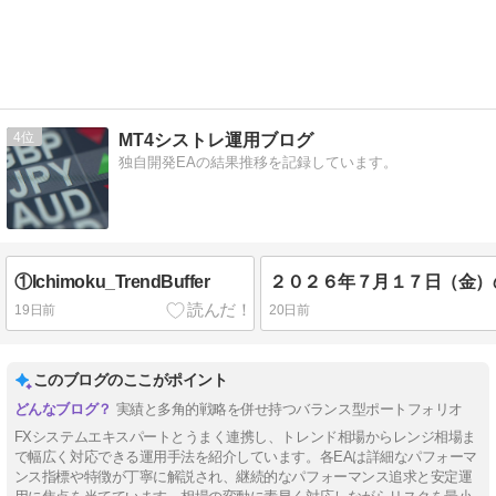
4
MT4シストレ運用ブログ
独自開発EAの結果推移を記録しています。
①Ichimoku_TrendBuffer
19日前
20日前
このブログのここがポイント
実績と多角的戦略を併せ持つバランス型ポートフォリオ
FXシステムエキスパートとうまく連携し、トレンド相場からレンジ相場ま
で幅広く対応できる運用手法を紹介しています。各EAは詳細なパフォーマ
ンス指標や特徴が丁寧に解説され、継続的なパフォーマンス追求と安定運