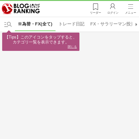
リーダー
ログイン
メニュー
※為替・FX(全て)
トレード日記
FX・サラリーマン投資
【Tips】このアイコンをタップすると、

カテゴリ一覧を表示できます。
閉じる