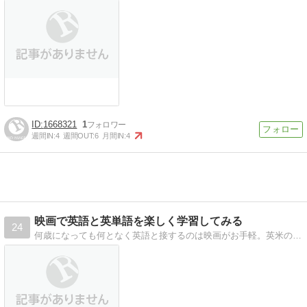
1668321
1
週間IN:
4
週間OUT:
6
月間IN:
4
映画で英語と英単語を楽しく学習してみる
24
何歳になっても何となく英語と接するのは映画がお手軽。英米の映画やドラマの中から気になる単語や表現を楽しく学ぶ、というより知る楽しみ、を目指します。