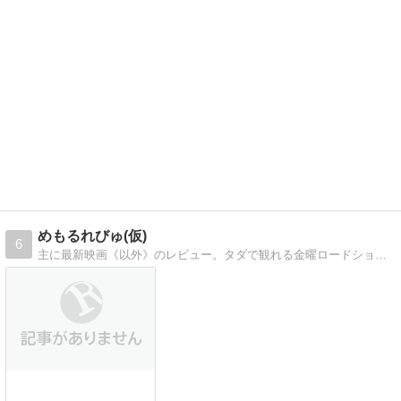
めもるれびゅ(仮)
6
主に最新映画《以外》のレビュー。タダで観れる金曜ロードショーや午後のロードショーのレビューを雑に書いています。