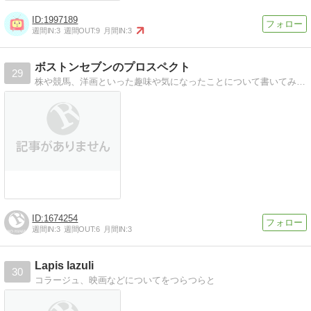
1997189
週間IN:
3
週間OUT:
9
月間IN:
3
ボストンセブンのプロスペクト
29
株や競馬、洋画といった趣味や気になったことについて書いてみようかと思っています。*2014年8月、fc2からお引っ越し
1674254
週間IN:
3
週間OUT:
6
月間IN:
3
Lapis lazuli
30
コラージュ、映画などについてをつらつらと