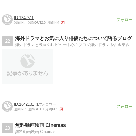
1342511
週間IN:
4
週間OUT:
16
月間IN:
4
海外ドラマとお気に入り俳優たちについて語るブログ
22
海外ドラマと映画のレビュー中心のブログ海外ドラマや古今東西の映画のレビュー、お気に入り俳優について語ってます。
1642181
1
週間IN:
4
週間OUT:
8
月間IN:
4
無料動画映画 Cinemas
23
無料動画映画 Cinemas