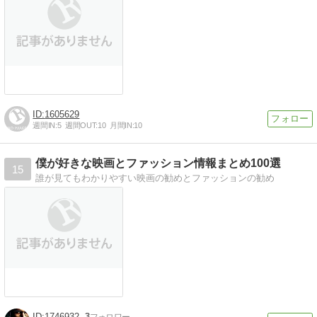
1605629
週間IN:
5
週間OUT:
10
月間IN:
10
僕が好きな映画とファッション情報まとめ100選
15
誰が見てもわかりやすい映画の勧めとファッションの勧め
1746932
3