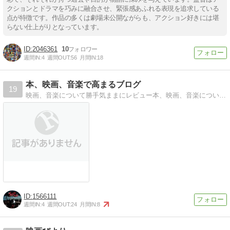
クションとドラマを巧みに融合させ、緊張感あふれる表現を追求している
点が特徴です。作品の多くは劇場未公開ながらも、アクション好きには堪
らない仕上がりとなっています。
2046361
10
週間IN:
4
週間OUT:
56
月間IN:
18
本、映画、音楽で高まるブログ
19
映画、音楽について勝手気ままにレビュー本、映画、音楽について勝手気ままにレビュー
1566111
週間IN:
4
週間OUT:
24
月間IN:
8