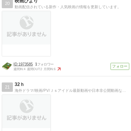
映画びより
20
動画配信されている新作・人気映画の情報を更新しています。
1973585
1
週間IN:
4
週間OUT:
2
月間IN:
6
32ｈ
21
海外ドラマ/映画/PV/Ｊｓアイドル最新動画や日本非公開動画など管理人が面白いと思った作品を紹介します。