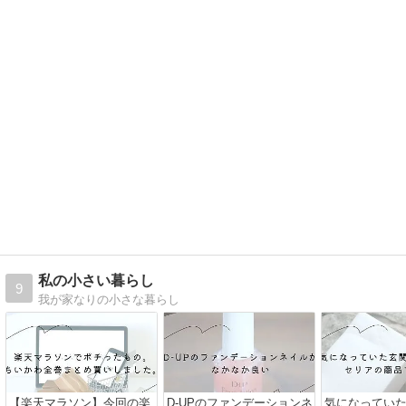
私の小さい暮らし
9
我が家なりの小さな暮らし
【楽天マラソン】今回の楽
D-UPのファンデーションネ
気になってい