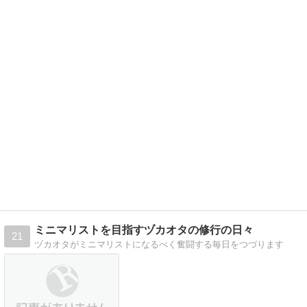
ミニマリストを目指すヅカオタの修行の日々
21
ヅカオタがミニマリストになるべく奮闘する毎日をつづります