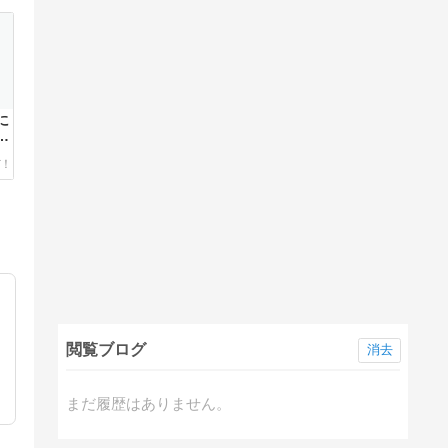
に
本
し
閲覧ブログ
消去
まだ履歴はありません。