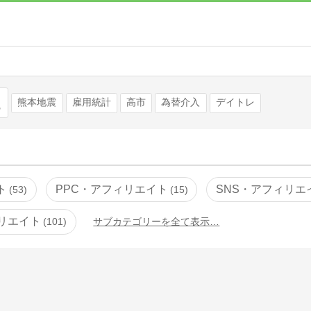
検索
熊本地震
雇用統計
高市
為替介入
デイトレ
ト
PPC・アフィリエイト
SNS・アフィリエ
53
15
リエイト
101
サブカテゴリーを全て表示…