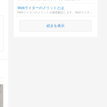
Webライターのメリットとは
Webライターのメリットを徹底解説します。Webライターの魅力や成長のポイントを知り、副業としての可能性を探りましょう。
続きを表示
アフィリエイトで稼ぐのは難しくない。実際にアフィリエイトで生活している私が、成功するために必要なことを書いています。ためになる事しか書きません。