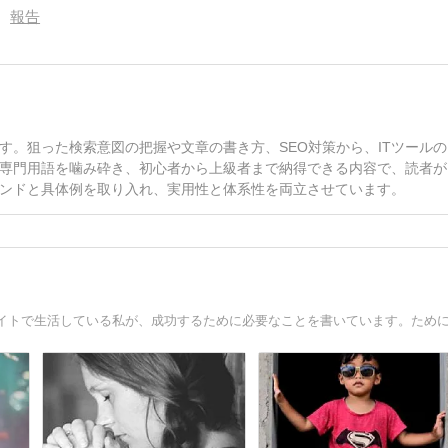
報告
す。狙った検索意図の把握や文章の書き方、SEO対策から、ITツールの
専門用語を噛み砕き、初心者から上級者まで納得できる内容で、読者が
ンドと具体例を取り入れ、実用性と体系性を両立させています。