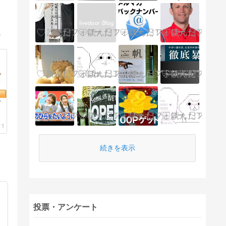
トだけで月に２０万円を稼げるのか？ちょっと活動してみます。
イ
続きを表示
投票・アンケート