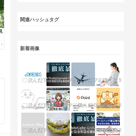
関連ハッシュタグ
見
新着画像