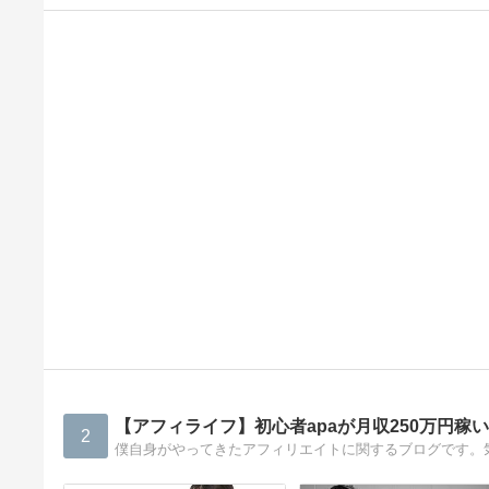
【アフィライフ】初心者apaが月収250万円稼
2
僕自身がやってきたアフィリエイトに関するブログです。気