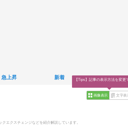
急上昇
新着
【Tips】記事の表示方法を変更
画像表示
文字表
ックエクスチェンジなどを紹介解説しています。