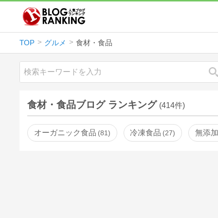
TOP
グルメ
食材・食品
食材・食品ブログ ランキング
(414件)
オーガニック食品
冷凍食品
無添
81
27