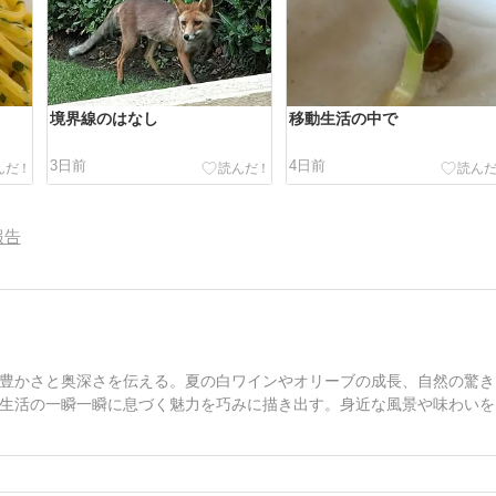
境界線のはなし
移動生活の中で
3日前
4日前
報告
豊かさと奥深さを伝える。夏の白ワインやオリーブの成長、自然の驚き
生活の一瞬一瞬に息づく魅力を巧みに描き出す。身近な風景や味わいを