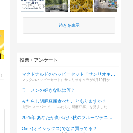
続きを表示
投票・アンケート
マクドナルドのハッピーセット「サンリオキャラクターズ」どれが欲しい？
マックのハッピーセットにサンリオキャラが4月10日から登場🍔
ラーメンの好きな味は何？
みたらし胡麻豆腐食べたことありますか？
山形のスーパーで、「みたらし胡麻豆腐」を見ました！地元のスーパーで見かけたことがなく、すごく気になりました。
2025年 あなたが食べたい秋のフルーツデニッシュは？
Oisix(オイシックス)でなに買ってる？