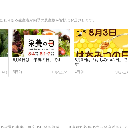
こだわりある生産者が四季の農産物を皆様にお届けします。
8月4日は「栄養の日」です
8月3日は「はちみつの日」で
す
3日前
4日前
告
の背景や由来、制定の目的を詳述し、各食材や祝祭の文化的意義を伝え