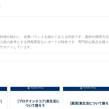
告
特徴や味わい、栄養バランスを細かく伝える内容です。素材や調理方法
入前の参考とする情報豊富なレポートが特色です。専門的な観点を織り
サポートしています。