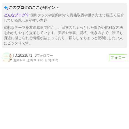
このブログのここがポイント
便利グッズや節約術から資格取得や働き方まで幅広く紹介
している親しみやすい内容
多彩なテーマを友達感覚で紹介し、日常のちょっとした悩みや便利な方法
をわかりやすく提案しています。美容や家事、資格、働き方まで、誰でも
身近に感じられる情報が詰まっており、暮らしをちょっと便利にしたい人
にピッタリです。
2021871
3
週間IN:
8
週間OUT:
40
月間IN:
52