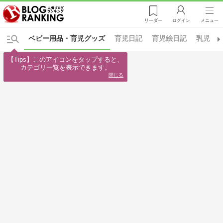
リーダー
ログイン
メニュー
ベビー用品・育児グッズ
育児日記
育児絵日記
乳児
【Tips】このアイコンをタップすると、

カテゴリ一覧を表示できます。
閉じる