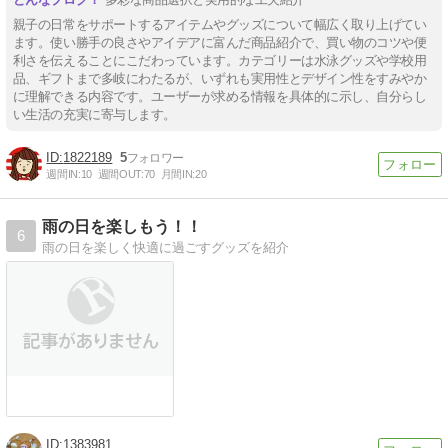
親子の日常をサポートするアイテムやグッズについて幅広く取り上げてい
ます。使い勝手の良さやアイデアに富んだ商品紹介で、買い物のコツや便
利さを伝えることにこだわっています。カテゴリーは水泳グッズや学校用
品、ギフトまで多岐にわたるが、いずれも実用性とデザイン性をすみやか
に理解できる内容です。ユーザーが求める情報を具体的に示し、自分らし
い生活の充実に寄与します。
1822189
5
週間IN:
10
週間OUT:
70
月間IN:
20
雨の日を楽しもう！！
6
雨の日を楽しく快適に過ごすグッズを紹介
1383981