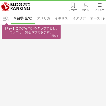
リーダー
ログイン
メニュー
※留学(全て)
アメリカ
イギリス
イタリア
オースト
【Tips】このアイコンをタップすると、

カテゴリ一覧を表示できます。
閉じる