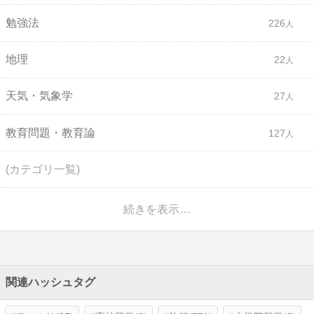
勉強法
226
地理
22
天気・気象学
27
教育問題・教育論
127
(カテゴリ一覧)
続きを表示…
関連ハッシュタグ