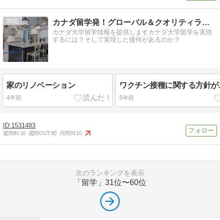
30
カナダ留学発！グローバル＆クオリティライフへの道
カナダ大学留学情報を提供しますカナダ大学留学を実現
するには？そして実現した後何があるのか？
家のリノベーション
ワクチン接種に関する方針が
4年前
5年前
1531483
週間IN:
10
週間OUT:
80
月間IN:
10
次のランキングを表示
「留学」
31位〜60位