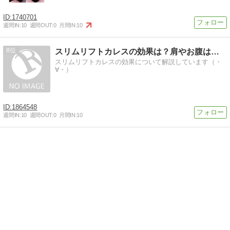
1740701
週間IN:
10
週間OUT:
0
月間IN:
10
8
スリムリフトカレスの効果は？肩やお腹は苦しく無い？
スリムリフトカレスの効果について解説しています（・
∀・）
1864548
週間IN:
10
週間OUT:
0
月間IN:
10