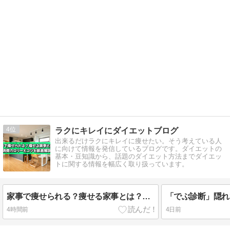
4
ラクにキレイにダイエットブログ
出来るだけラクにキレイに痩せたい。そう考えている人
に向けて情報を発信しているブログです。ダイエットの
基本・豆知識から、話題のダイエット方法までダイエッ
トに関する情報を幅広く取り扱っています。
家事で痩せられる？痩せる家事とは？消費カロリーとコツを徹底解説
4時間前
4日前