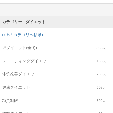
カテゴリー : ダイエット
(↑上のカテゴリへ移動)
※ダイエット(全て)
6955
レコーディングダイエット
136
体質改善ダイエット
259
健康ダイエット
607
糖質制限
392