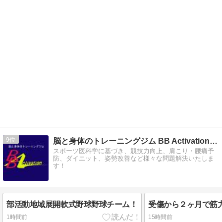
9
脳と身体のトレーニングジム BB Activation 公…
スポーツ医科学に基づき、競技力向上、肩こり・腰痛予
防、ダイエット、姿勢改善など様々な問題解決いたしま
す！
部活動地域展開軟式野球野球チーム！
受傷から２ヶ月で筋
1時間前
15時間前