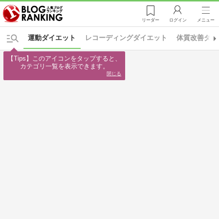
リーダー
ログイン
メニュー
運動ダイエット
レコーディングダイエット
体質改善ダイ
【Tips】このアイコンをタップすると、

カテゴリ一覧を表示できます。
閉じる