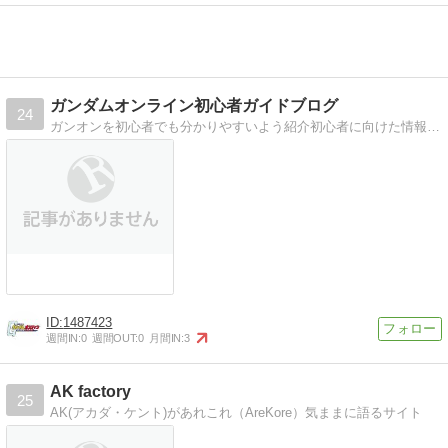
ガンダムオンライン初心者ガイドブログ
24
ガンオンを初心者でも分かりやすいよう紹介初心者に向けた情報を書いていくブログです
1487423
週間IN:
0
週間OUT:
0
月間IN:
3
AK factory
25
AK(アカダ・ケント)があれこれ（AreKore）気ままに語るサイト