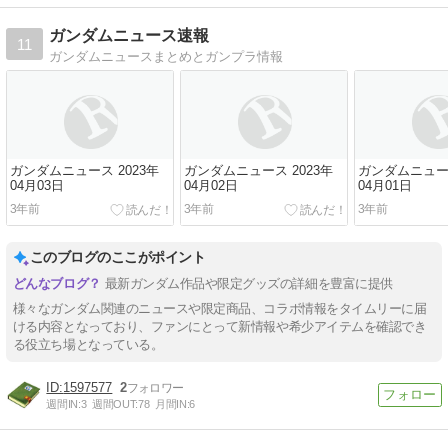
ガンダムニュース速報
11
ガンダムニュースまとめとガンプラ情報
ガンダムニュース 2023年
ガンダムニュース 2023年
ガンダムニュース
04月03日
04月02日
04月01日
3年前
3年前
3年前
このブログのここがポイント
最新ガンダム作品や限定グッズの詳細を豊富に提供
様々なガンダム関連のニュースや限定商品、コラボ情報をタイムリーに届
ける内容となっており、ファンにとって新情報や希少アイテムを確認でき
る役立ち場となっている。
1597577
2
週間IN:
3
週間OUT:
78
月間IN:
6