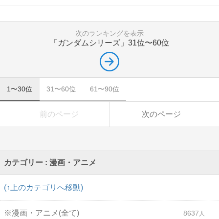
次のランキングを表示
「ガンダムシリーズ」
31位〜60位
1〜30位
31〜60位
61〜90位
前のページ
次のページ
カテゴリー : 漫画・アニメ
(↑上のカテゴリへ移動)
※漫画・アニメ(全て)
8637