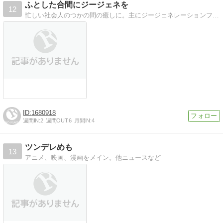
ふとした合間にジージェネを
12
忙しい社会人のつかの間の癒しに。主にジージェネレーションフロンティア。諸ゲームについてのブログです。
1680918
週間IN:
2
週間OUT:
6
月間IN:
4
ツンデレめも
13
アニメ、映画、漫画をメイン。他ニュースなど