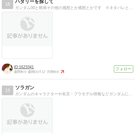
ハダリーを探して
18
ガンダム00と映画その他の感想とか感想とかです ※ネタバレとか気にしないので注意してください
1623341
週間IN:
0
週間OUT:
12
月間IN:
6
ソラガン
19
ガンダムのキャラクターや名言・プラモデル情報などガンダムについて徹底的に紹介していきます！ ネタバレや小ネタまで幅広く、ガンダムについては全てこのブログで揃うように情報提供していくのでお楽しみに！