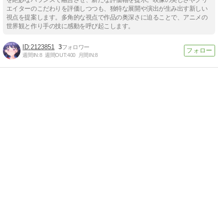
エイターのこだわりを評価しつつも、独特な展開や演出が生み出す新しい
視点を提案します。多角的な視点で作品の奥深さに迫ることで、アニメの
世界観と作り手の技に感動を呼び起こします。
2123851
3
週間IN:
8
週間OUT:
400
月間IN:
8