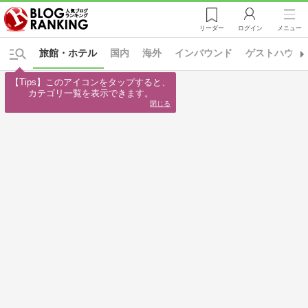
リーダー
ログイン
メニュー
旅館・ホテル
国内
海外
インバウンド
ゲストハウス
【Tips】このアイコンをタップすると、

カテゴリ一覧を表示できます。
閉じる