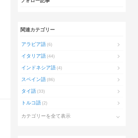
フォロー記事
関連カテゴリー
アラビア語
6
イタリア語
44
インドネシア語
4
スペイン語
86
タイ語
33
トルコ語
2
カテゴリーを全て表示