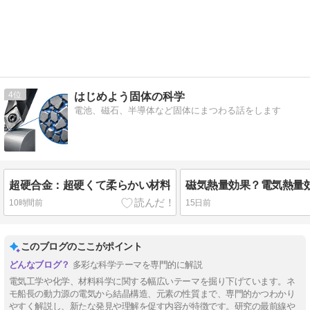
4
はじめよう固体の科学
電池、磁石、半導体など固体にまつわる話をします
超硬合金：超硬くて柔らかい材料
10時間前
15日前
このブログのここがポイント
多彩な科学テーマを専門的に解説
電気工学や化学、材料科学に関する幅広いテーマを掘り下げています。ネ
モ船長の動力源の電気から結晶構造、元素の性質まで、専門的かつわかり
やすく解説し、新たな発見や理解を促す内容が特徴です。研究の最前線や