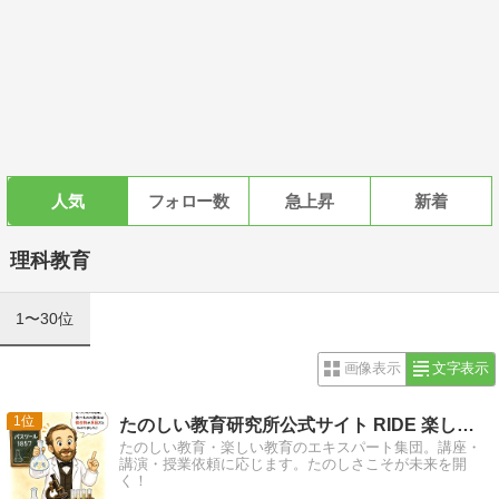
人気
フォロー数
急上昇
新着
理科教育
1〜30位
画像表示
文字表示
1
たのしい教育研究所公式サイト RIDE 楽しい教育研究所
たのしい教育・楽しい教育のエキスパート集団。講座・
講演・授業依頼に応じます。たのしさこそが未来を開
く！