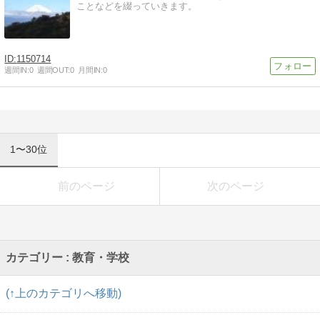
ことなどを綴っていきます。
1150714
週間IN:
0
週間OUT:
0
月間IN:
0
1〜30位
前のページ
次のページ
カテゴリー : 教育・学校
(↑上のカテゴリへ移動)