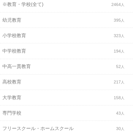
※教育・学校(全て)
2464
幼児教育
395
小学校教育
323
中学校教育
194
中高一貫教育
52
高校教育
217
大学教育
158
専門学校
43
フリースクール・ホームスクール
30