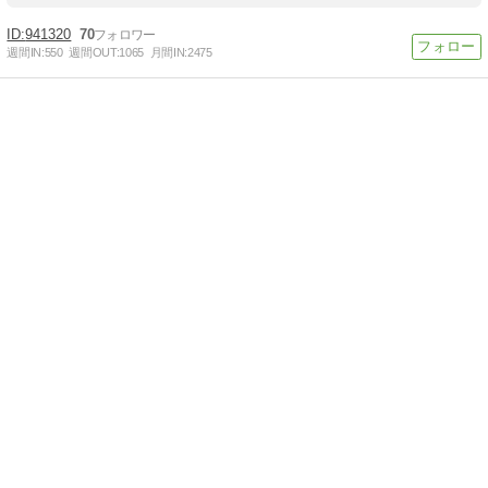
941320
70
週間IN:
550
週間OUT:
1065
月間IN:
2475