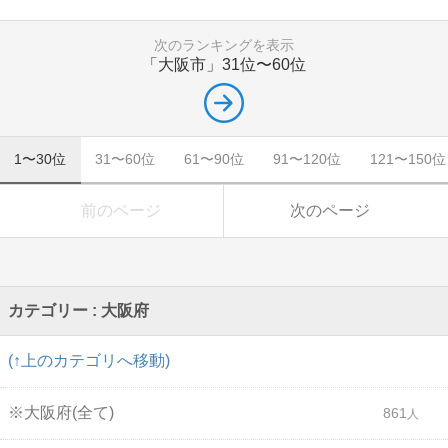
次のランキングを表示
「大阪市」
31位〜60位
1〜30位
31〜60位
61〜90位
91〜120位
121〜150位
前のページ
次のページ
カテゴリー : 大阪府
(↑上のカテゴリへ移動)
※大阪府(全て)
861