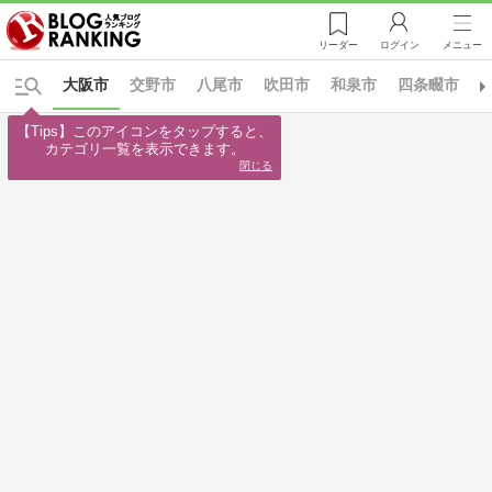
リーダー
ログイン
メニュー
大阪市
交野市
八尾市
吹田市
和泉市
四条畷市
【Tips】このアイコンをタップすると、

カテゴリ一覧を表示できます。
閉じる