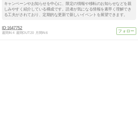
キャンペーンやお知らせを中心に、限定の情報や移転のお知らせなどを親
しみやすく紹介している構成です。読者が気になる情報を素早く理解でき
る工夫がされており、定期的な更新で新しいイベントを展望できます。
1647752
週間IN:
4
週間OUT:
20
月間IN:
6