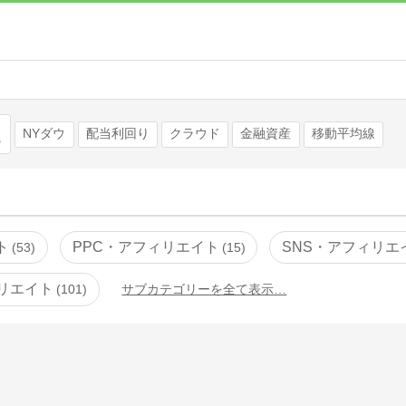
検索
NYダウ
配当利回り
クラウド
金融資産
移動平均線
ト
PPC・アフィリエイト
SNS・アフィリエ
53
15
リエイト
101
サブカテゴリーを全て表示…