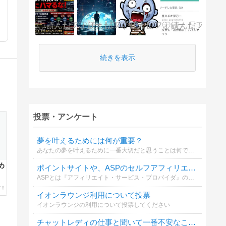
続きを表示
投票・アンケート
夢を叶えるためには何が重要？
あなたの夢を叶えるために一番大切だと思うことは何ですか？
め
ポイントサイトや、ASPのセルフアフィリエイトは利用していますか？
ASPとは『アフィリエイト・サービス・プロバイダ』のことです。バリューコマース、A8.net、リンクシェア、アクセストレード等。
イオンラウンジ利用について投票
イオンラウンジの利用について投票してください
チャットレディの仕事と聞いて一番不安なことは？