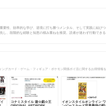
重要性、効率的な学び、逆境に打ち勝つメンタル、そして実践に結びつ
先し、段階的な経験と知恵の積み重ねを推奨。読者が迷わず行動できる
ダイ
コナミスタイル 遊☆戯☆王
イオンスタイルオンライン ワ
ワー
ORIGINAL ARTWORK
ンピースカード世界最強の戦