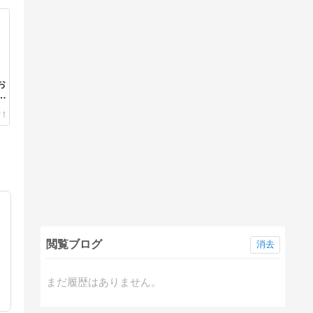
お
」
ー
閲覧ブログ
消去
まだ履歴はありません。