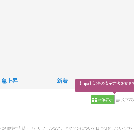
急上昇
新着
【Tips】記事の表示方法を変更
画像表示
文字表