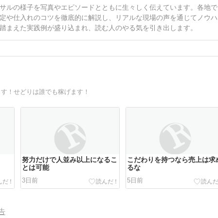
サルの様子を写真やエピソードとともに生々しく伝えています。各地で
定や仕入れのコツを徹底的に解説し、リアルな現場の声を通じてノウハ
踏まえた実践例が盛り込まれ、読む人のやる気を引き出します。
ます！せどりは誰でも稼げます！
努力だけで人並み以上になるこ
こだわりを持つなら売上は求
とは可能
るな
3日前
5日前
告