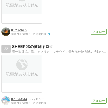
2029955
週間IN:
0
週間OUT:
2
月間IN:
0
SHEEP03の奮闘キロク
22
青年海外協力隊、アフリカ、マラウイ！青年海外協力隊の活動やマラウイの文化をまとめています。
1373514
1
週間IN:
0
週間OUT:
2
月間IN:
0