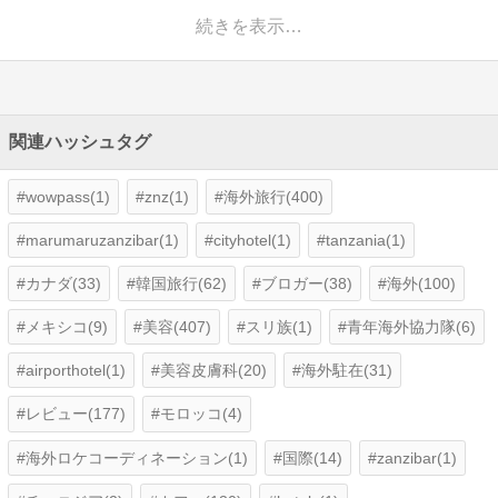
続きを表示…
関連ハッシュタグ
wowpass(1)
znz(1)
海外旅行(400)
marumaruzanzibar(1)
cityhotel(1)
tanzania(1)
カナダ(33)
韓国旅行(62)
ブロガー(38)
海外(100)
メキシコ(9)
美容(407)
スリ族(1)
青年海外協力隊(6)
airporthotel(1)
美容皮膚科(20)
海外駐在(31)
レビュー(177)
モロッコ(4)
海外ロケコーディネーション(1)
国際(14)
zanzibar(1)