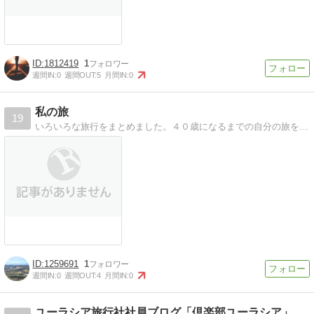
1812419
1
週間IN:
0
週間OUT:
5
月間IN:
0
私の旅
19
いろいろな旅行をまとめました。４０歳になるまでの自分の旅をまとめました。
1259691
1
週間IN:
0
週間OUT:
4
月間IN:
0
ユーラシア旅行社社員ブログ「倶楽部ユーラシア」