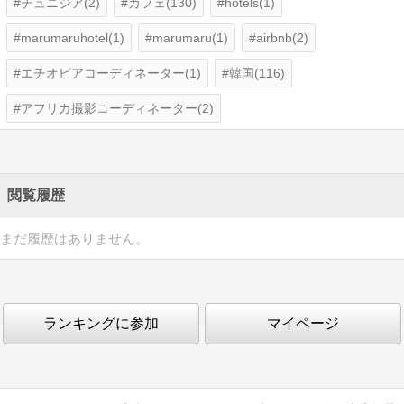
チュニジア(2)
カフェ(130)
hotels(1)
marumaruhotel(1)
marumaru(1)
airbnb(2)
エチオピアコーディネーター(1)
韓国(116)
アフリカ撮影コーディネーター(2)
閲覧履歴
まだ履歴はありません。
ランキングに参加
マイページ