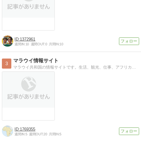
1372961
週間IN:
10
週間OUT:
0
月間IN:
10
マラウイ情報サイト
3
マラウイ共和国の情報サイトです。生活、観光、仕事、アフリカ関連イベント情報を掲載しています。
1769355
週間IN:
5
週間OUT:
20
月間IN:
5