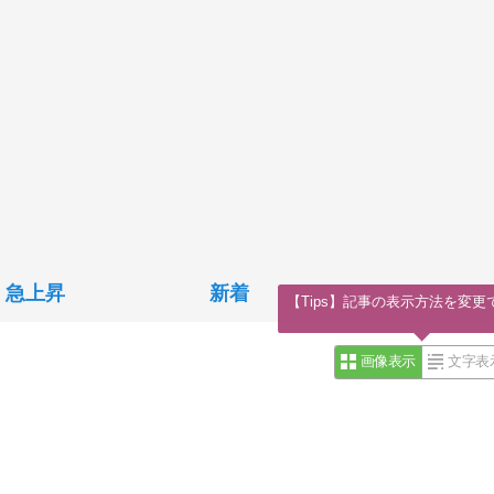
急上昇
新着
【Tips】記事の表示方法を変更
画像表示
文字表