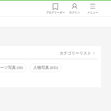
ブログ
リーダー
ログイン
メニュー
カテゴリーリスト
ポーツ写真
人物写真
34
631