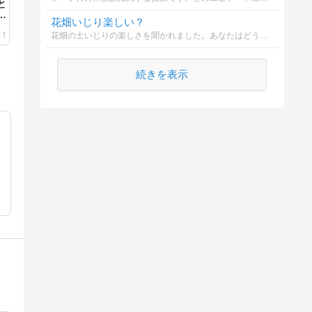
と
だ
花畑いじり楽しい？
.
花畑の土いじりの楽しさを聞かれました。あなたはどう思いますか？
続きを表示