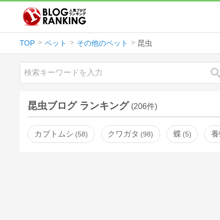
TOP
ペット
その他のペット
昆虫
昆虫ブログ ランキング
(206件)
カブトムシ
クワガタ
蝶
養
58
98
5