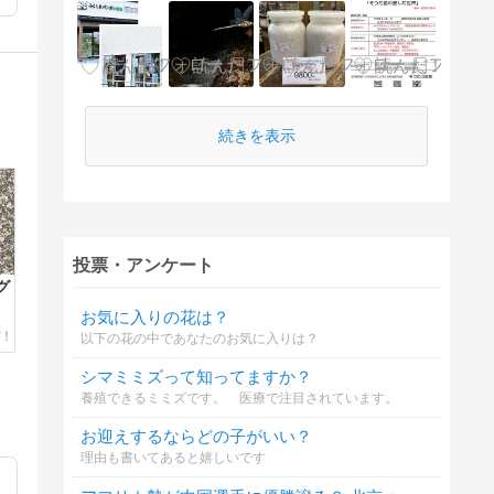
続きを表示
投票・アンケート
グ
お気に入りの花は？
以下の花の中であなたのお気に入りは？
シマミミズって知ってますか？
養殖できるミミズです。 医療で注目されています。
お迎えするならどの子がいい？
理由も書いてあると嬉しいです