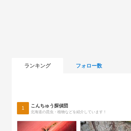
ランキング
フォロー数
こんちゅう探偵団
1
北海道の昆虫・植物などを紹介しています！