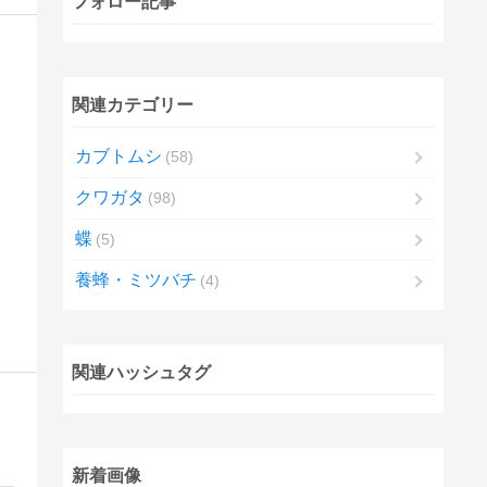
フォロー記事
関連カテゴリー
カブトムシ
58
クワガタ
98
蝶
5
養蜂・ミツバチ
4
関連ハッシュタグ
新着画像