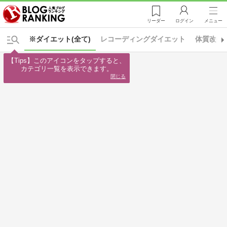
リーダー
ログイン
メニュー
※ダイエット(全て)
レコーディングダイエット
体質改善
【Tips】このアイコンをタップすると、

カテゴリ一覧を表示できます。
閉じる