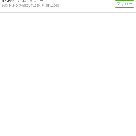
346047
13
週間IN:
240
週間OUT:
1190
月間IN:
1060