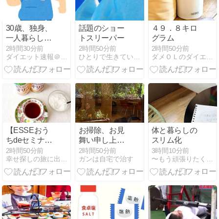
30歳、独身、
話題のショー
４９．８キロ
一人暮らし、
トスリーパー
グラム
趣味筋トレと
2時間30分前
2時間50分前
2時間50分前
ダイエット速報＠２ちゃんねる
ひとりで生きていくために〜 All roads
ダメＯＬのダイエット日記
ランニング、
貯金600万。
これ勝ち組
か？
【ESSEおう
お掃除、お見
体と暮らしの
ちdeセミナー
舞い申し上げ
スリム化
2026夏♪DM三
ます
2時間50分前
2時間50分前
3時間10分前
幸せ探しの旅に出ようinアメブロ
ガンは自宅で治す
〜もう頑張りたくない女性向け〜ダイエットレッスン@東京
井製糖「整
【ととのえ】
オリゴ」】