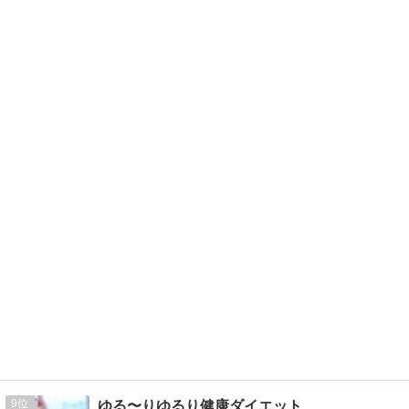
9
ゆる〜りゆるり健康ダイエット