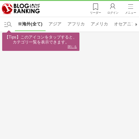
リーダー
ログイン
メニュー
※海外(全て)
アジア
アフリカ
アメリカ
オセアニア
【Tips】このアイコンをタップすると、

カテゴリ一覧を表示できます。
閉じる