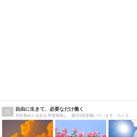
自由に生きて、必要なだけ働く
21
35年勤めた会社を早期退職し、週3日程度働いています。カミさんと愛猫（メインクーン）と静かな生活を過ごしています。