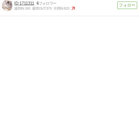
1711311
6
週間IN:
240
週間OUT:
370
月間IN:
820