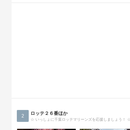
ロッテ２６番ほか
2
☆ いっしょに千葉ロッテマリーンズを応援しましょう！ 