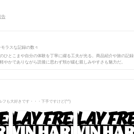
報告
ーモラスな記録の数々
のひとこまや自分の体験を丁寧に綴る工夫が光る。商品紹介や旅の記録
軽やかでありながら読後に思わず頬が緩む親しみやすさも魅力だ。
フも大好きです・・・下手ですけど(^^)