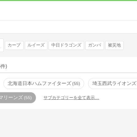
検索
カープ
ルイーズ
中日ドラゴンズ
ガンバ
被災地
5件)
北海道日本ハムファイターズ
埼玉西武ライオンズ
55
マリーンズ
55
サブカテゴリーを全て表示…