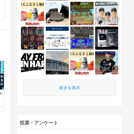
続きを表示
ハ
投票・アンケート