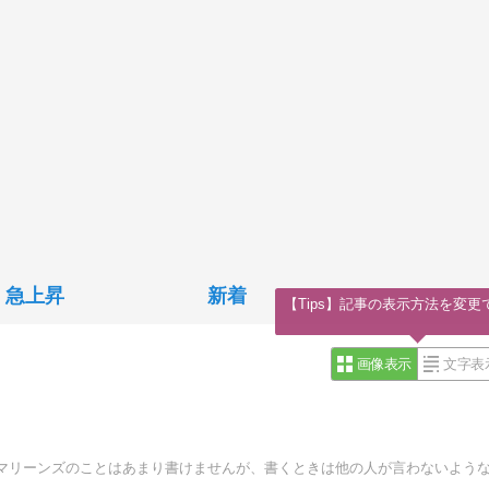
急上昇
新着
【Tips】記事の表示方法を変更
画像表示
文字表