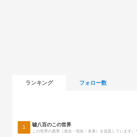
ランキング
フォロー数
嘘八百のこの世界
1