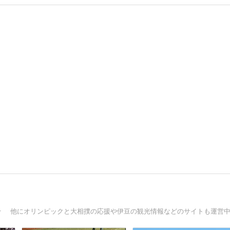
☆ 他にオリンピックと大相撲の応援や伊豆の観光情報などのサイトも運営中