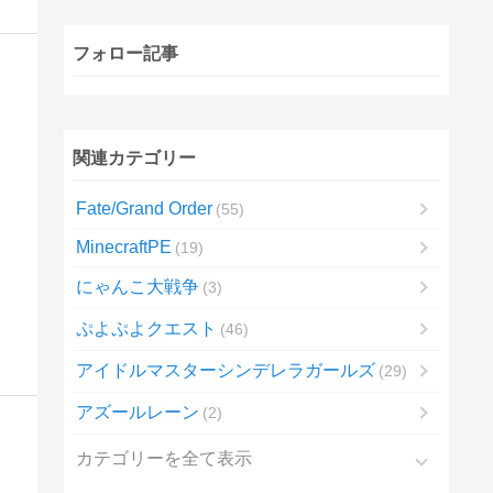
フォロー記事
関連カテゴリー
Fate/Grand Order
55
MinecraftPE
19
にゃんこ大戦争
3
ぷよぷよクエスト
46
アイドルマスターシンデレラガールズ
29
アズールレーン
2
カテゴリーを全て表示