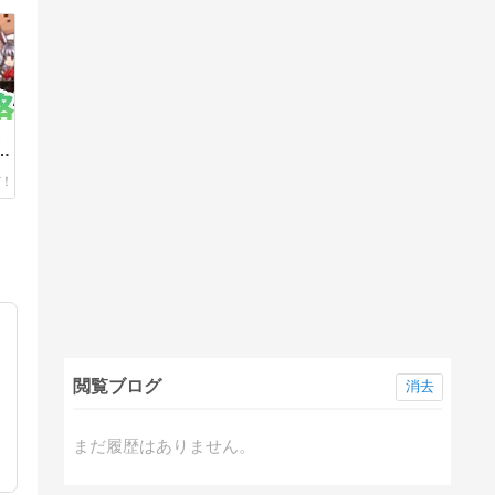
天
編
閲覧ブログ
消去
まだ履歴はありません。