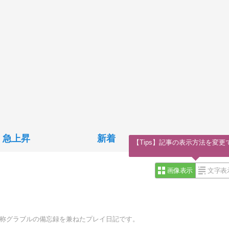
急上昇
新着
【Tips】記事の表示方法を変更
画像表示
文字表
通称グラブルの備忘録を兼ねたプレイ日記です。