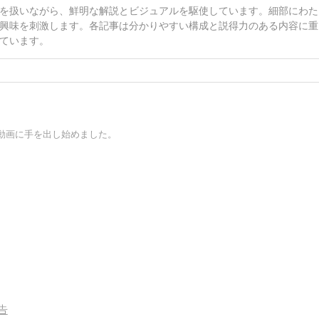
を扱いながら、鮮明な解説とビジュアルを駆使しています。細部にわた
興味を刺激します。各記事は分かりやすい構成と説得力のある内容に重
ています。
動画に手を出し始めました。
告