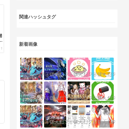
関連ハッシュタグ
開
ン
新着画像