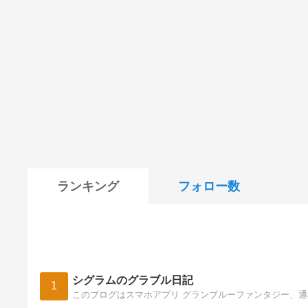
ランキング
フォロー数
シグラムのグラブル日記
1
このブログはスマホアプリ グランブルーファンタジー、