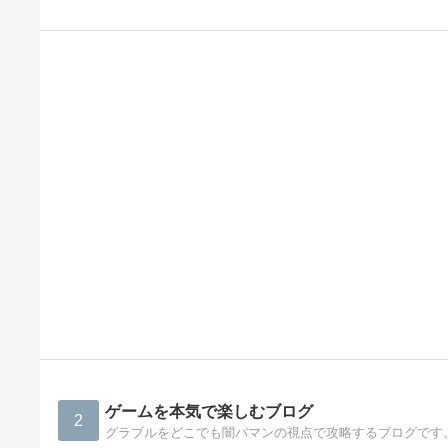
ゲームを本気で楽しむブログ
2
グラブルをどこでも闇パマンの視点で攻略するブログです