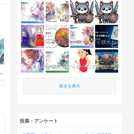
え
で
続きを表示
投票・アンケート