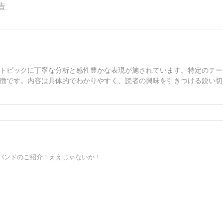
告
トピックに丁寧な分析と感性豊かな表現が施されています。特定のテー
徴です。内容は具体的でわかりやすく、読者の興味を引きつける鋭い切
バンドのご紹介！ええじゃないか！