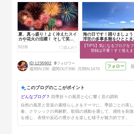
夏、真っ盛り！よく冷えたスイ
海の日です！踊りましょう
カや花火の活躍！ そして笑顔
浮世の多事多難をひととき
と元気があふれる軽快で粋な日
れ、上を向いて生きましょ
【TIPS】気になるブログをフ
5日前
18日前
本のロカビリーを！ 『Goody
『ダイナミック琉球〜OTV 
登録は不要！すぐ使えま
Goody Girl』『ノッてけ！
ュージックエール" ver〜
Sunday』The Biscats
むどんどんmix ver〜』
1235902
9
Chuning Candy
週間IN:
290
週間OUT:
990
月間IN:
1470
このブログのここがポイント
6月の美を満喫中！緑と川の音
四季折々の風景と心に響く音の調和
と鳥たちの色々な声の美しさ
よ。 そして素敵な音楽を聴く
61日前
自然の風景と音楽の素晴らしさをテーマに、季節ごとの美し
人たちの表情や反応も美しい！
海外ストリートピアノ『ハリ
奏、クラシックの再解釈、歌唱の感動を通して、感性を刺激
ー・ポッター』『愛の讃歌』な
を感じ、表情や反応の豊かさを楽しむ様子が魅力的です。
ど