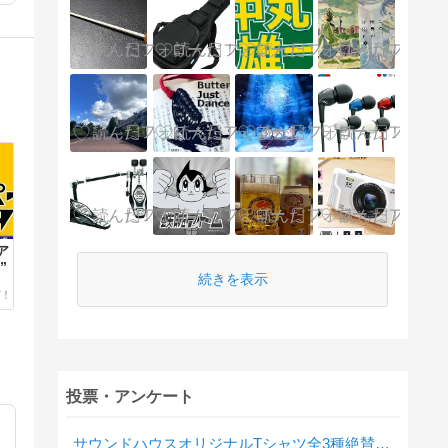
ア
”
続きを表示
投票・アンケート
サウンドハウスオリジナルTシャツ全3種絶賛発売中！