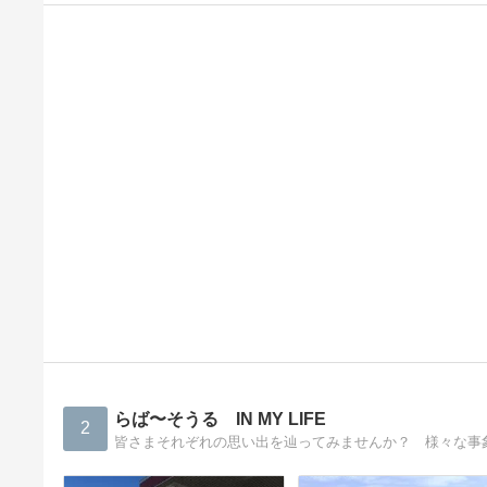
らば〜そうる IN MY LIFE
2