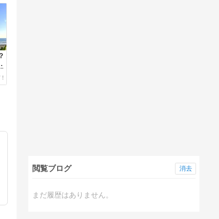
？
ロ
過
閲覧ブログ
消去
まだ履歴はありません。