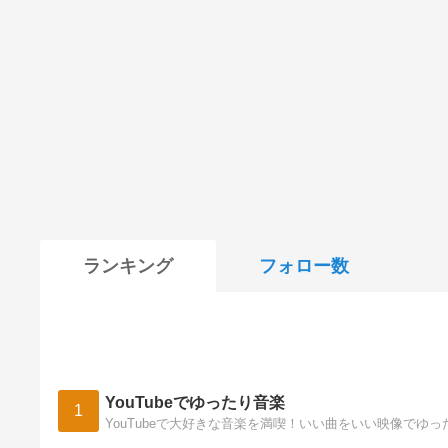
ランキング
フォロー数
YouTubeでゆったり音楽
1
YouTubeで大好きな音楽を満喫！いい曲をいい映像でゆ