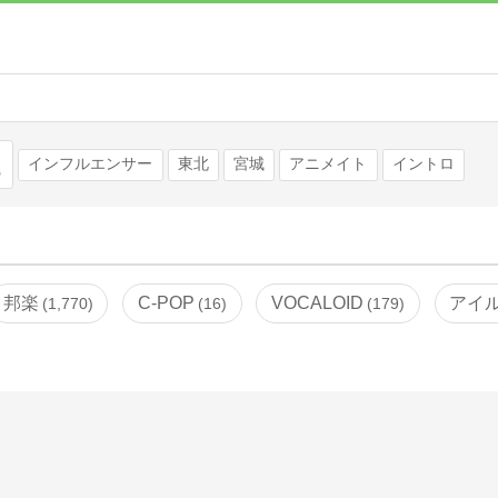
検索
インフルエンサー
東北
宮城
アニメイト
イントロ
邦楽
C-POP
VOCALOID
アイ
1,770
16
179