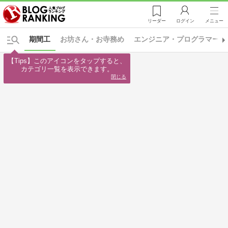
リーダー
ログイン
メニュー
期間工
お坊さん・お寺務め
エンジニア・プログラマー
【Tips】このアイコンをタップすると、

カテゴリ一覧を表示できます。
閉じる