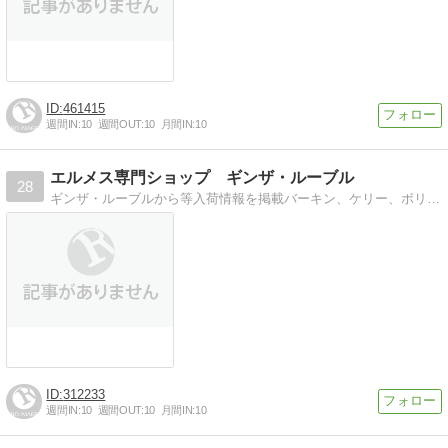
461415
週間IN:
10
週間OUT:
10
月間IN:
10
エルメス専門ショップ ギンザ・ルーブル
28
ギンザ・ルーブルから等入荷情報を掲載バーキン、ケリー、ボリード、エヴリン情報満載
312233
週間IN:
10
週間OUT:
10
月間IN:
10