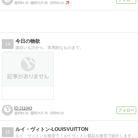
週間IN:
10
週間OUT:
80
月間IN:
10
今日の物欲
14
面白いものから、実用的なものまで。
211043
週間IN:
10
週間OUT:
70
月間IN:
10
ルイ・ヴィトン-LOUISVUITTON
15
ルイ・ヴィトンを格安で！ルイヴィトン製品を格安で紹介します。