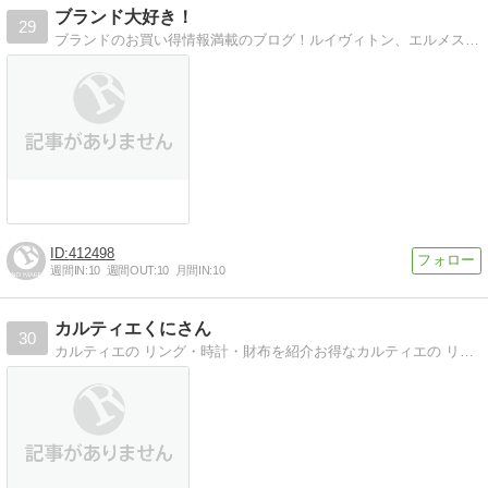
ブランド大好き！
29
ブランドのお買い得情報満載のブログ！ルイヴィトン、エルメス、グッチ、シャネル、コーチ、ロレックスなどお得情報！
412498
週間IN:
10
週間OUT:
10
月間IN:
10
カルティエくにさん
30
カルティエの リング・時計・財布を紹介お得なカルティエの リング・時計・財布などを紹介します。