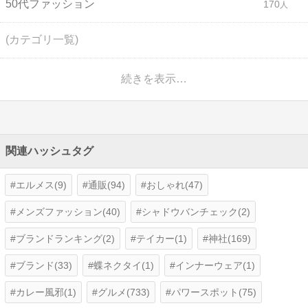
50代ファッション
170
(カテゴリ一覧)
続きを表示…
関連ハッシュタグ
エルメス(9)
通販(94)
おしゃれ(47)
メンズファッション(40)
シャドウバンチェック(2)
ブランドランキング(2)
テイカー(1)
神社(169)
ブランド(33)
蝶ネクタイ(1)
インナーウェア(1)
カレー風邪(1)
グルメ(733)
パワースポット(75)