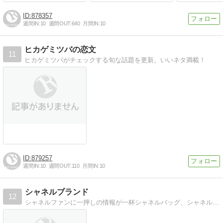
878357
週間IN:
10
週間OUT:
640
月間IN:
10
ヒカゲミツバの恋文
11
ヒカゲミツバがチェックする旬な話題を更新。いいネタ満載！
879257
週間IN:
10
週間OUT:
110
月間IN:
10
シャネルブランド
12
シャネルファンに一押しの情報が一杯シャネルバッグ、シャネル財布、シャネル化粧品などについて詳しくなろう。