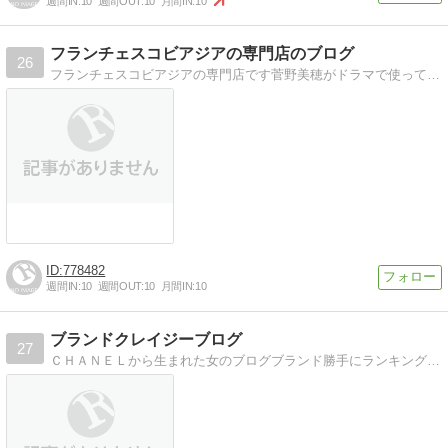
週間IN:
10
週間OUT:
10
月間IN:
10
フランチェスコビアジアの専門店のブログ
26
フランチェスコビアジアの専門店です菅野美穂がドラマで使って、人気が急上昇したビアジアの専門店です
778482
週間IN:
10
週間OUT:
10
月間IN:
10
ブランドクレイジーブログ
27
ＣＨＡＮＥＬから生まれた女のブログブランド勝手にランキングなどしてます