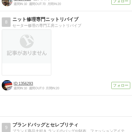
週間IN:
10
週間OUT:
70
月間IN:
20
ニット修理専門ニットリバイブ
8
セーター修理の専門工房ニットリバイブ
1356293
週間IN:
10
週間OUT:
0
月間IN:
20
ブランドバッグとセレブリティ
9
ブランド商品大好き ランドのバッグや財布、ファッションアイテムなどをご紹介。セレブが持ってるブランド商品なども紹介していきます。