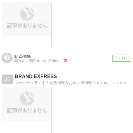
264096
週間IN:
10
週間OUT:
70
月間IN:
10
BRAND EXPRESS
16
スーパーブランドの新作情報＆お買い得情報シャネル、エルメス、ルイヴィトン、ディオール、コーチ、グッチetc.