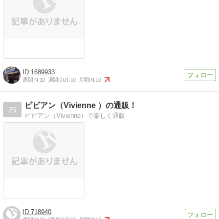
1689933
週間IN:
10
週間OUT:
10
月間IN:
10
ビビアン（Vivienne ）の通販！
25
ビビアン（Vivienne）で楽しく通販
718940