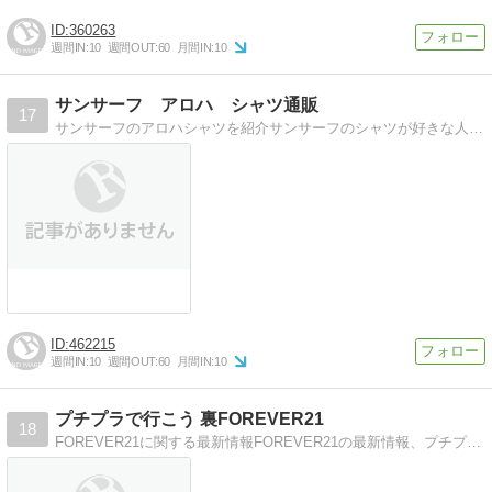
360263
週間IN:
10
週間OUT:
60
月間IN:
10
サンサーフ アロハ シャツ通販
17
サンサーフのアロハシャツを紹介サンサーフのシャツが好きな人はどうぞ
462215
週間IN:
10
週間OUT:
60
月間IN:
10
プチプラで行こう 裏FOREVER21
18
FOREVER21に関する最新情報FOREVER21の最新情報、プチプラ情報、裏情報を記事にします。