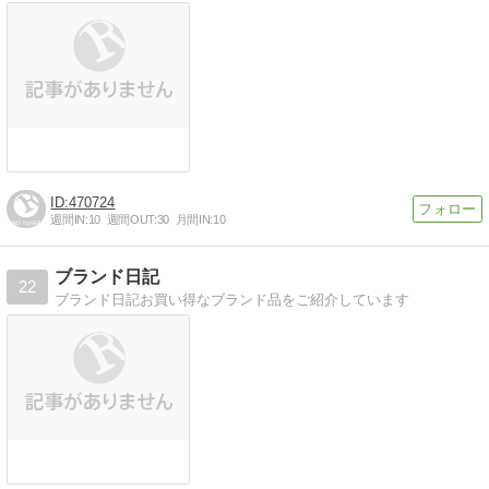
470724
週間IN:
10
週間OUT:
30
月間IN:
10
ブランド日記
22
ブランド日記お買い得なブランド品をご紹介しています