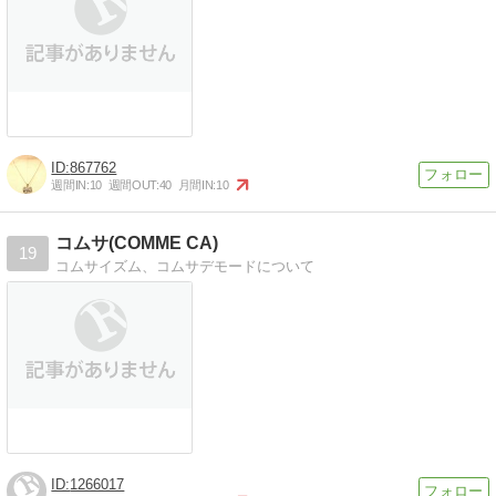
867762
週間IN:
10
週間OUT:
40
月間IN:
10
コムサ(COMME CA)
19
コムサイズム、コムサデモードについて
1266017