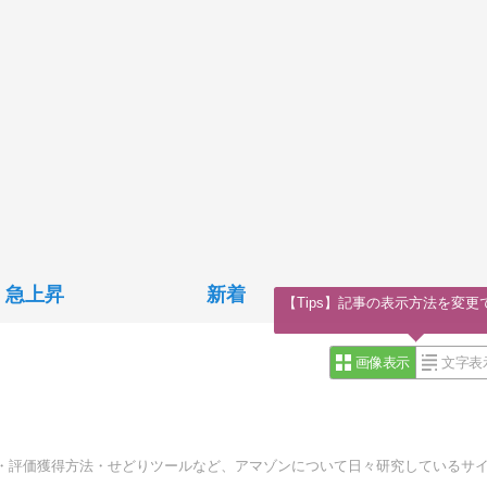
急上昇
新着
【Tips】記事の表示方法を変更
画像表示
文字表