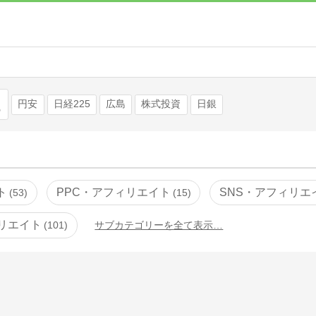
検索
円安
日経225
広島
株式投資
日銀
ト
PPC・アフィリエイト
SNS・アフィリエ
53
15
リエイト
101
サブカテゴリーを全て表示…