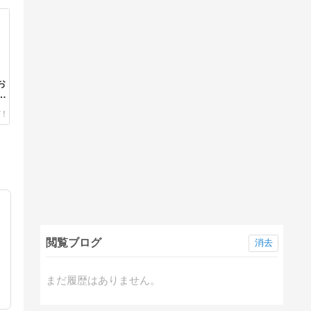
お
」
ー
閲覧ブログ
消去
まだ履歴はありません。