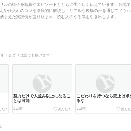
サルの様子を写真やエピソードとともに生々しく伝えています。各地で
定や仕入れのコツを徹底的に解説し、リアルな現場の声を通じてノウハ
踏まえた実践例が盛り込まれ、読む人のやる気を引き出します。
ます！せどりは誰でも稼げます！
努力だけで人並み以上になるこ
こだわりを持つなら売上は求
とは可能
るな
3日前
5日前
告