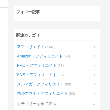
フォロー記事
関連カテゴリー
アフィリエイト
7146
Amazon・アフィリエイト
53
PPC・アフィリエイト
15
SNS・アフィリエイト
62
メルマガ・アフィリエイト
80
携帯スマホ・アフィリエイト
63
カテゴリーを全て表示
アフィリエイトやアドセンス、様々な転売など、その全てで結果を出してきた私だからこそ断言できる！あらゆるネットビジネスで何より結果が出せるノウハウを完全無料でプレゼントします。