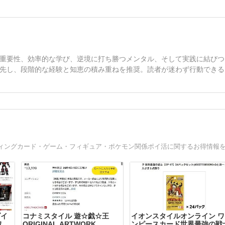
重要性、効率的な学び、逆境に打ち勝つメンタル、そして実践に結びつ
先し、段階的な経験と知恵の積み重ねを推奨。読者が迷わず行動できる
ダイ
コナミスタイル 遊☆戯☆王
イオンスタイルオンライン ワ
ワー
ORIGINAL ARTWORK
ンピースカード世界最強の戦