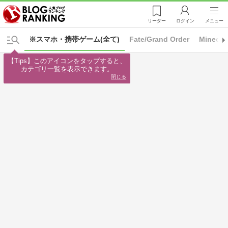
リーダー
ログイン
メニュー
※スマホ・携帯ゲーム(全て)
Fate/Grand Order
Minecra
【Tips】このアイコンをタップすると、

カテゴリ一覧を表示できます。
閉じる