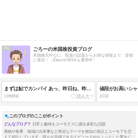
4
ごろーの米国株投資ブログ
米国株式中心に、投資の話題からお得な情報まで、皆様
に発信！〈iDecoやNISAも運用中〉
まずは鮎でカンパイ あっ、昨日ね、昨日のお昼ご飯
13時間前
2日前
このブログのここがポイント
日常と趣味をユーモラスに綴る多彩な話題
果物や食事、地域の出来事など身近なテーマを独自の視点とユーモアを交
えて紹介しています。誰もが共感できるエピソードやちょっとした驚きに