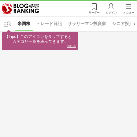
リーダー
ログイン
メニュー
米国株
トレード日記
サラリーマン投資家
シニア投資
【Tips】このアイコンをタップすると、

カテゴリ一覧を表示できます。
閉じる