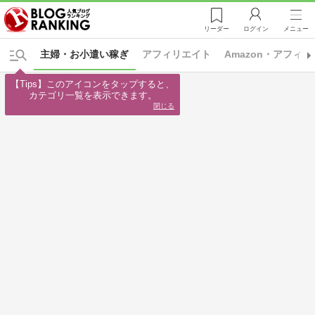
リーダー
ログイン
メニュー
主婦・お小遣い稼ぎ
アフィリエイト
Amazon・アフィ
【Tips】このアイコンをタップすると、

カテゴリ一覧を表示できます。
閉じる