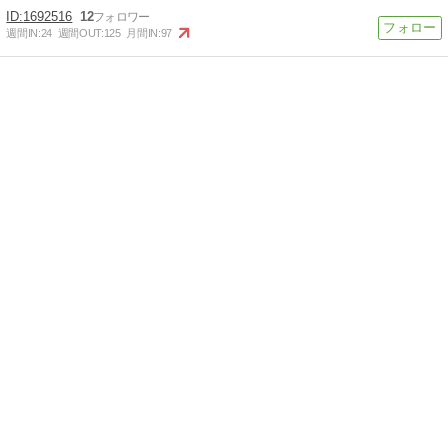
1692516
12
週間IN:
24
週間OUT:
125
月間IN:
97