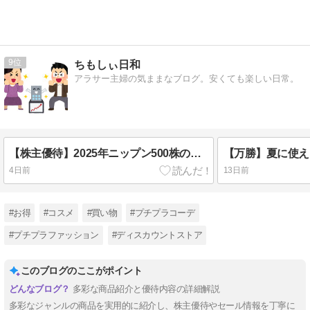
9
ちもしぃ日和
アラサー主婦の気ままなブログ。安くても楽しい日常。
【株主優待】2025年ニップン500株の優待商品の中身を紹介します。
4日前
13日前
#お得
#コスメ
#買い物
#プチプラコーデ
#プチプラファッション
#ディスカウントストア
このブログのここがポイント
多彩な商品紹介と優待内容の詳細解説
多彩なジャンルの商品を実用的に紹介し、株主優待やセール情報を丁寧に