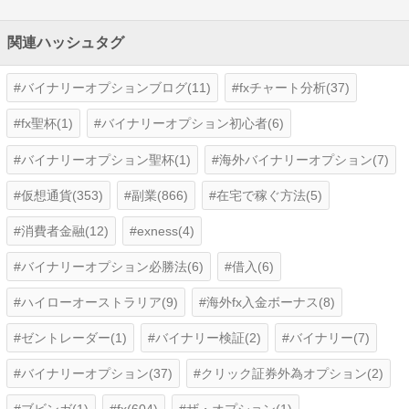
関連ハッシュタグ
バイナリーオプションブログ(11)
fxチャート分析(37)
fx聖杯(1)
バイナリーオプション初心者(6)
バイナリーオプション聖杯(1)
海外バイナリーオプション(7)
仮想通貨(353)
副業(866)
在宅で稼ぐ方法(5)
消費者金融(12)
exness(4)
バイナリーオプション必勝法(6)
借入(6)
ハイローオーストラリア(9)
海外fx入金ボーナス(8)
ゼントレーダー(1)
バイナリー検証(2)
バイナリー(7)
バイナリーオプション(37)
クリック証券外為オプション(2)