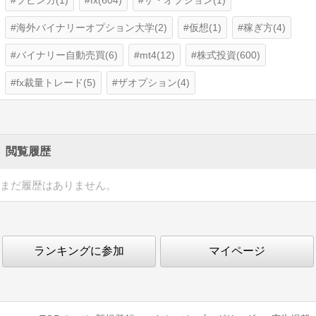
ブビンガ(1)
fx(604)
ザ・オプション(1)
海外バイナリーオプション大学(2)
仮想(1)
稼ぎ方(4)
バイナリー自動売買(6)
mt4(12)
株式投資(600)
fx裁量トレード(5)
ザオプション(4)
閲覧履歴
まだ履歴はありません。
ランキングに参加
マイページ