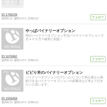
1768239
週間IN:
10
週間OUT:
0
月間IN:
10
24
やっぱバイナリーオプション
Riiのバイナリーオプション手法バイナリーオプションで
月４００万〜確実に利益！
1676992
週間IN:
10
週間OUT:
0
月間IN:
10
25
ビビり羊のバイナリーオプション
バイナリーオプションのアレコレについて初心者から挑
戦できるバイナリーオプションの必勝法など考えて行き
たいと思います。
1559458
週間IN:
10
週間OUT:
0
月間IN:
10