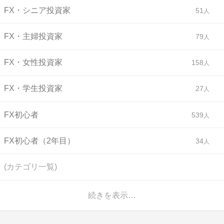
FX・シニア投資家
51
FX・主婦投資家
79
FX・女性投資家
158
FX・学生投資家
27
FX初心者
539
FX初心者（2年目）
34
(カテゴリ一覧)
続きを表示…