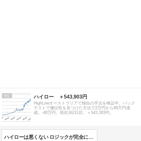
9
ハイロー ＋543,903円
HighLowオーストラリアで独自の手法を検証中。バック
テストで優位性を見つけた方法で2万円から80万円達
成。-40万円。現在162日目。＋543,303円。
ハイローは悪くない ロジックが完全に迷子状態だから 11月も12月も負け越し -10万円