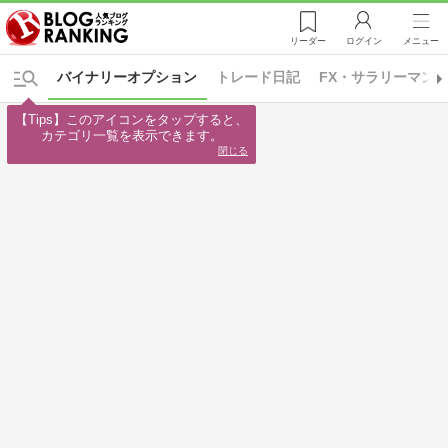
リーダー
ログイン
メニュー
バイナリーオプション
トレード日記
FX・サラリーマン
【Tips】このアイコンをタップすると、

カテゴリ一覧を表示できます。
閉じる