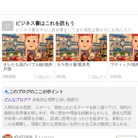
ビジネス書はこれを読もう
17
ビジネス書を中心に抜き書きしてます感想は書かずにお気に入りを抜き出しました感想は書かずにお気に入りを抜き出しました
オレたち花のバブル組/池井
カラ売り屋/黒木亮
ブティック/池
戸潤
6時間前
6日前
14日前
このブログのここがポイント
多角的な視野と深い洞察力
人間社会や思想、スポーツ、歴史にわたるテーマを鋭く掘り下げ、現代の
複雑な世界像を映し出す。時に歴史や理論を紐解きながらも、身近な問題
や未来への展望を示唆し、読者に思考のきっかけを提供する。多彩なジャ
ンルを横断し、情報に新たな意味合いを持たせる工夫が随所に見られる。
671926
7