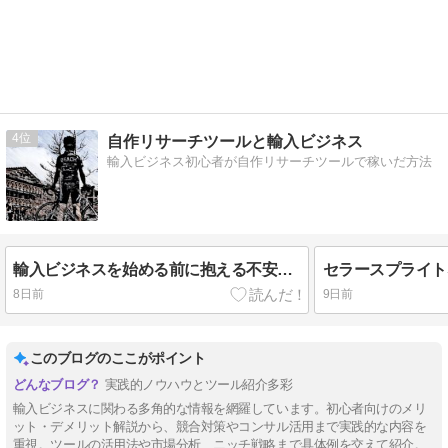
4
自作リサーチツールと輸入ビジネス
輸入ビジネス初心者が自作リサーチツールで稼いだ方法
輸入ビジネスを始める前に抱える不安や悩みで解決しなかった5つのもの
8日前
9日前
このブログのここがポイント
実践的ノウハウとツール紹介多彩
輸入ビジネスに関わる多角的な情報を網羅しています。初心者向けのメリ
ット・デメリット解説から、競合対策やコンサル活用まで実践的な内容を
重視。ツールの活用法や市場分析、ニッチ戦略まで具体例を交えて紹介。