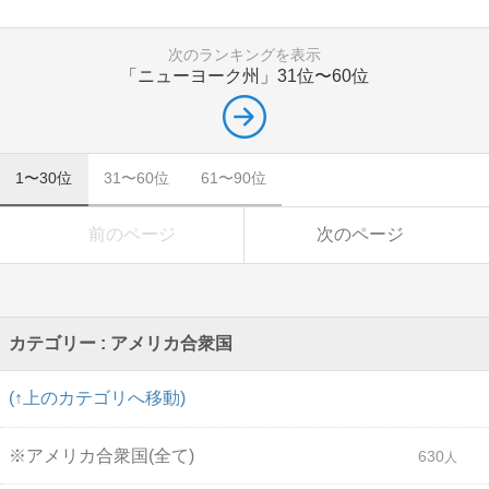
次のランキングを表示
「ニューヨーク州」
31位〜60位
1〜30位
31〜60位
61〜90位
前のページ
次のページ
カテゴリー : アメリカ合衆国
(↑上のカテゴリへ移動)
※アメリカ合衆国(全て)
630