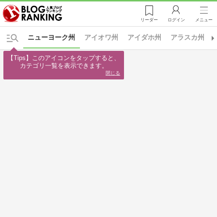
リーダー
ログイン
メニュー
ニューヨーク州
アイオワ州
アイダホ州
アラスカ州
【Tips】このアイコンをタップすると、

カテゴリ一覧を表示できます。
閉じる