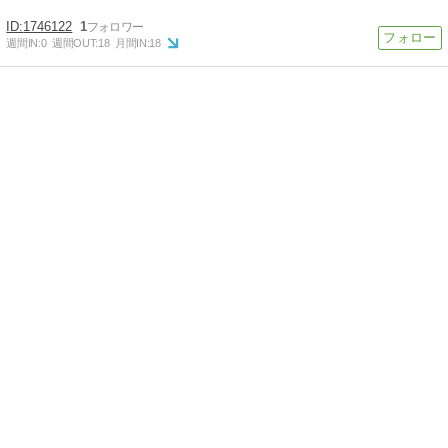
1746122
1
週間IN:
0
週間OUT:
18
月間IN:
18