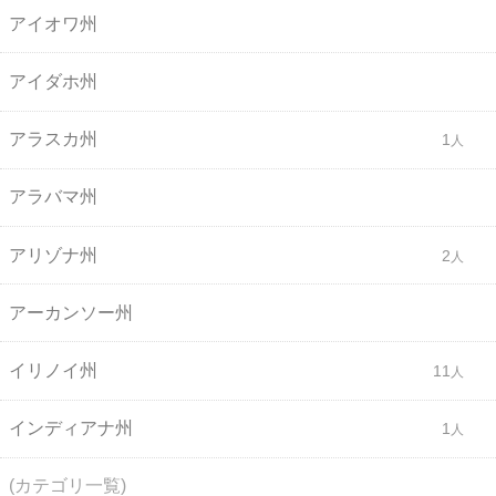
アイオワ州
アイダホ州
アラスカ州
1
アラバマ州
アリゾナ州
2
アーカンソー州
イリノイ州
11
インディアナ州
1
(カテゴリ一覧)