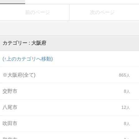
前のページ
次のページ
カテゴリー : 大阪府
(↑上のカテゴリへ移動)
※大阪府(全て)
865
交野市
8
八尾市
12
吹田市
8