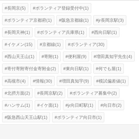
長岡京(5)
ボランティア登録受付中(1)
ボランティア京都府(1)
阪急京都線(1)
jr長岡京駅(3)
長岡天神(1)
ボランティア兵庫県(1)
西向日駅(1)
イケメン(15)
京都線(1)
ボランティア(30)
西山天王山(1)
寄附(1)
便利屋(9)
増田真知宇先生(4)
寄付寄附寄付金寄附金(2)
東向日駅(1)
何でも屋(1)
高槻市(4)
情報(30)
増田真知宇(9)
模試偏差値(1)
北摂方面(2)
長岡京駅(2)
ボランティア募集中(2)
ハンサム(1)
イケ面(1)
jr向日町駅(1)
向日市(2)
阪急西山天王山駅(1)
ボランティア向日市(1)