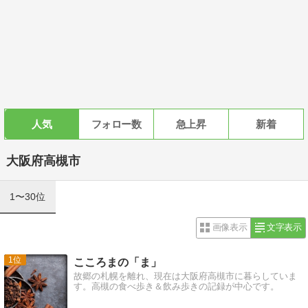
人気
フォロー数
急上昇
新着
大阪府高槻市
1〜30位
画像表示
文字表示
1
こころまの「ま」
故郷の札幌を離れ、現在は大阪府高槻市に暮らしていま
す。高槻の食べ歩き＆飲み歩きの記録が中心です。