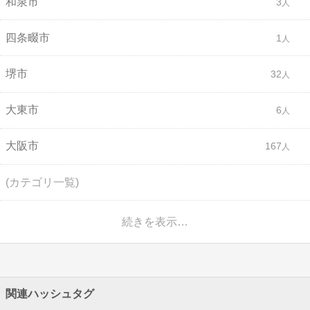
和泉市
3
四条畷市
1
堺市
32
大東市
6
大阪市
167
(カテゴリ一覧)
続きを表示…
関連ハッシュタグ