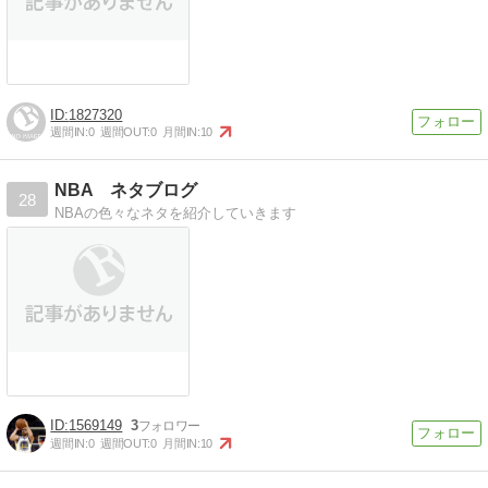
1827320
週間IN:
0
週間OUT:
0
月間IN:
10
NBA ネタブログ
28
NBAの色々なネタを紹介していきます
1569149
3
週間IN:
0
週間OUT:
0
月間IN:
10