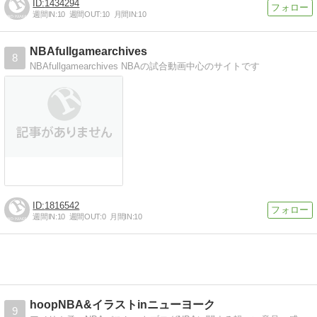
1434294
週間IN:
10
週間OUT:
10
月間IN:
10
NBAfullgamearchives
8
NBAfullgamearchives NBAの試合動画中心のサイトです
1816542
週間IN:
10
週間OUT:
0
月間IN:
10
hoopNBA&イラストinニューヨーク
9