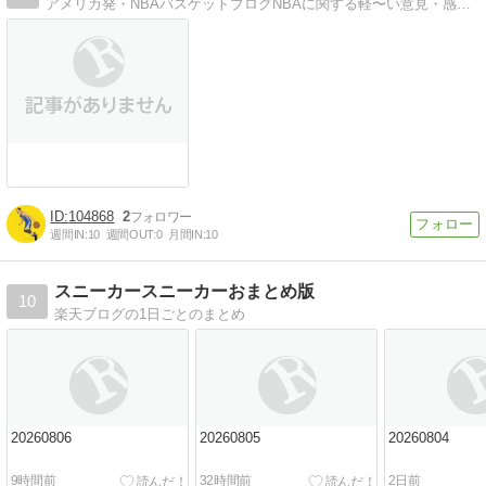
アメリカ発・NBAバスケットブログNBAに関する軽〜い意見・感想をニューヨークからイラスト入りでお届けします。
104868
2
週間IN:
10
週間OUT:
0
月間IN:
10
スニーカースニーカーおまとめ版
10
楽天ブログの1日ごとのまとめ
20260806
20260805
20260804
9時間前
32時間前
2日前