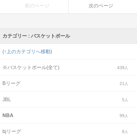
前のページ
次のページ
カテゴリー : バスケットボール
(↑上のカテゴリへ移動)
※バスケットボール(全て)
439
Bリーグ
21
JBL
5
NBA
99
bjリーグ
8