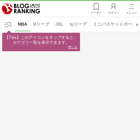
リーダー
ログイン
メニュー
NBA
Bリーグ
JBL
bjリーグ
ミニバスケットボール
【Tips】このアイコンをタップすると、

カテゴリ一覧を表示できます。
閉じる