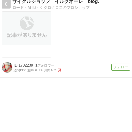
サイクルショップ イルクオーレ blog.
8
ロード・MTB・シクロクロスのプロショップ
1702239
1
週間IN:
2
週間OUT:
4
月間IN:
2