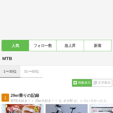
人気
フォロー数
急上昇
新着
MTB
1〜30位
31〜60位
画像表示
文字表示
29er乗りの記録
1
MTB大好き！！ 29er大好き！！ な ポタ郎 が、いろいろやったり、やっちゃったりしたことを記録するよ！！