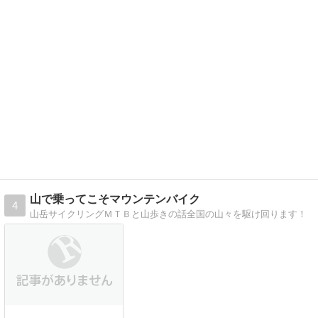
山で乗ってこそマウンテンバイク
4
山岳サイクリングＭＴＢと山歩きの話全国の山々を駆け回ります！