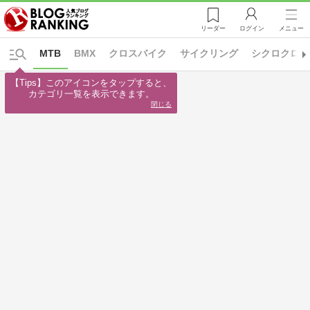
リーダー
ログイン
メニュー
MTB
BMX
クロスバイク
サイクリング
シクロクロス
【Tips】このアイコンをタップすると、

カテゴリ一覧を表示できます。
閉じる