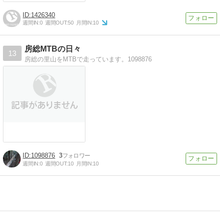
1426340
週間IN:
0
週間OUT:
50
月間IN:
10
房総MTBの日々
13
房総の里山をMTBで走っています。1098876
1098876
3
週間IN:
0
週間OUT:
10
月間IN:
10