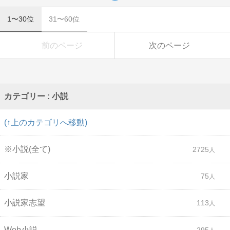
1〜30位
31〜60位
前のページ
次のページ
カテゴリー : 小説
(↑上のカテゴリへ移動)
※小説(全て)
2725
小説家
75
小説家志望
113
Web小説
295