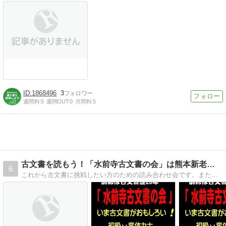
1868496
3
週間IN:
5
週間OUT:
0
月間IN:
5
古文書を読もう！「水前寺古文書の会」は熊本新老人の会のサー…
6
これから古文書に挑戦したい方のための読み合わせ会です。また独学希望の方にはメール会員制度もあります。初心者向け教室です。