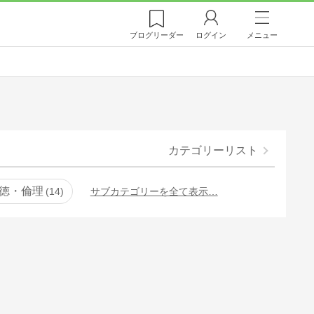
ブログ
リーダー
ログイン
メニュー
カテゴリーリスト
徳・倫理
14
サブカテゴリーを全て表示…