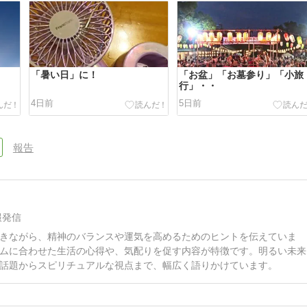
「暑い日」に！
「お盆」「お墓参り」「小旅
行」・・
4日前
5日前
報告
報発信
きながら、精神のバランスや運気を高めるためのヒントを伝えていま
ムに合わせた生活の心得や、気配りを促す内容が特徴です。明るい未来
話題からスピリチュアルな視点まで、幅広く語りかけています。