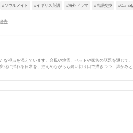
#ソウルメイト
#イギリス英語
#海外ドラマ
#言語交換
#Cambl
報告
たな視点を添えています。台風や地震、ペットや家族の話題を通じて、
変化に揺れる日常を、控えめながらも鋭い切り口で描きつつ、温かみと