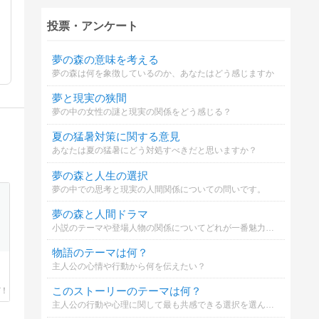
投票・アンケート
夢の森の意味を考える
夢の森は何を象徴しているのか、あなたはどう感じますか
夢と現実の狭間
夢の中の女性の謎と現実の関係をどう感じる？
夏の猛暑対策に関する意見
あなたは夏の猛暑にどう対処すべきだと思いますか？
夢の森と人生の選択
夢の中での思考と現実の人間関係についての問いです。
夢の森と人間ドラマ
小説のテーマや登場人物の関係についてどれが一番魅力的か選んでください。
物語のテーマは何？
主人公の心情や行動から何を伝えたい？
このストーリーのテーマは何？
主人公の行動や心理に関して最も共感できる選択を選んでください。