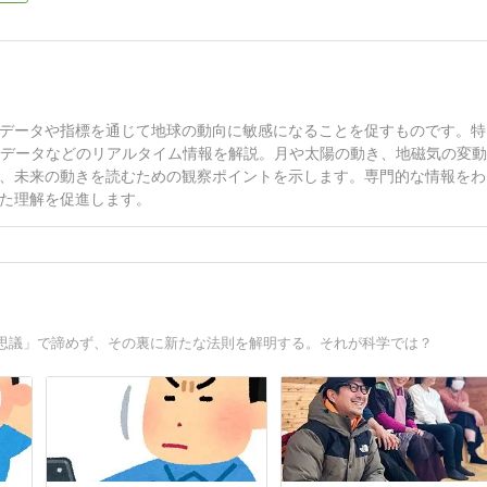
データや指標を通じて地球の動向に敏感になることを促すものです。特
Sデータなどのリアルタイム情報を解説。月や太陽の動き、地磁気の変
、未来の動きを読むための観察ポイントを示します。専門的な情報をわ
た理解を促進します。
思議」で諦めず、その裏に新たな法則を解明する。それが科学では？