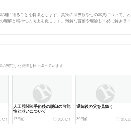
深淵に迫ることを特徴とします。真実の世界観や心の本質について、わ
の理解と精神性の向上を促します。難解な言葉や理論も平易に解きほぐ
婦の安定した愛情を日々綴っています。
人工股関節手術後の脱臼の可能
退院後の父を見舞う
性と老いについて
17日前
30日前